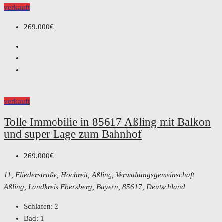
verkauft
269.000€
verkauft
Tolle Immobilie in 85617 Aßling mit Balkon
und super Lage zum Bahnhof
269.000€
11, Fliederstraße, Hochreit, Aßling, Verwaltungsgemeinschaft
Aßling, Landkreis Ebersberg, Bayern, 85617, Deutschland
Schlafen:
2
Bad:
1