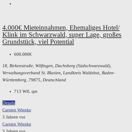
4.000€ Mieteinnahmen, Ehemaliges Hotel/
Klink im Schwarzwald, super Lage, großes
Grundstück, viel Potential
600.000€
18, Birkenstraße, Wilfingen, Dachsberg (Südschwarzwald),
Verwaltungsverband St. Blasien, Landkreis Waldshut, Baden-
Württemberg, 79875, Deutschland
713 Wfl.
qm
Details
Carsten Wienke
3 Jahren vor
Carsten Wienke
3 Jahren vor