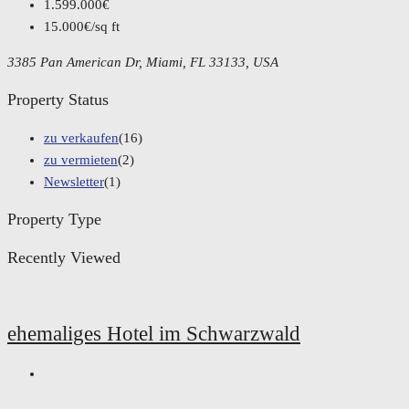
1.599.000€
15.000€/sq ft
3385 Pan American Dr, Miami, FL 33133, USA
Property Status
zu verkaufen
(16)
zu vermieten
(2)
Newsletter
(1)
Property Type
Recently Viewed
ehemaliges Hotel im Schwarzwald