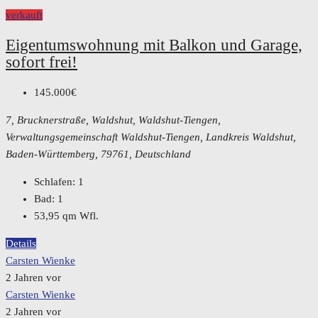
verkauft
Eigentumswohnung mit Balkon und Garage,
sofort frei!
145.000€
7, Brucknerstraße, Waldshut, Waldshut-Tiengen,
Verwaltungsgemeinschaft Waldshut-Tiengen, Landkreis Waldshut,
Baden-Württemberg, 79761, Deutschland
Schlafen:
1
Bad:
1
53,95
qm Wfl.
Details
Carsten Wienke
2 Jahren vor
Carsten Wienke
2 Jahren vor