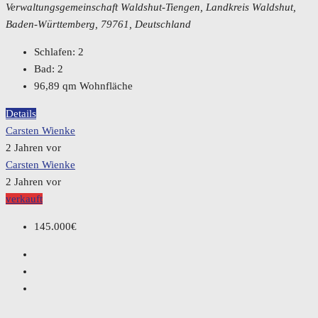
Verwaltungsgemeinschaft Waldshut-Tiengen, Landkreis Waldshut,
Baden-Württemberg, 79761, Deutschland
Schlafen:
2
Bad:
2
96,89
qm Wohnfläche
Details
Carsten Wienke
2 Jahren vor
Carsten Wienke
2 Jahren vor
verkauft
145.000€