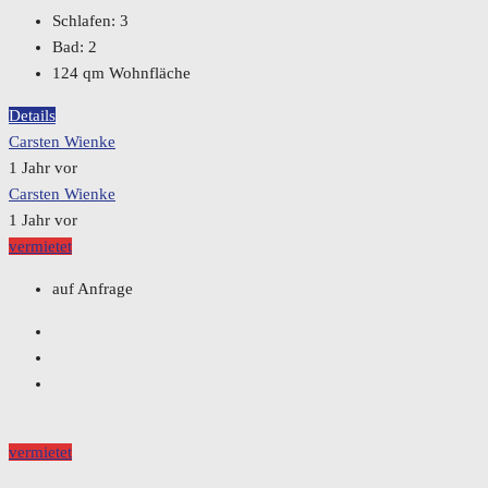
Schlafen:
3
Bad:
2
124
qm Wohnfläche
Details
Carsten Wienke
1 Jahr vor
Carsten Wienke
1 Jahr vor
vermietet
auf Anfrage
vermietet