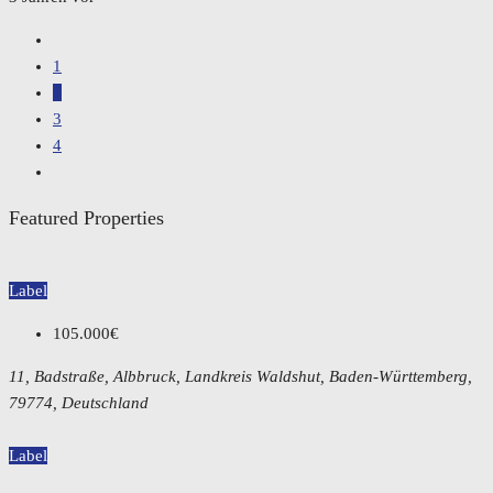
1
2
3
4
Featured Properties
Label
105.000€
11, Badstraße, Albbruck, Landkreis Waldshut, Baden-Württemberg,
79774, Deutschland
Label