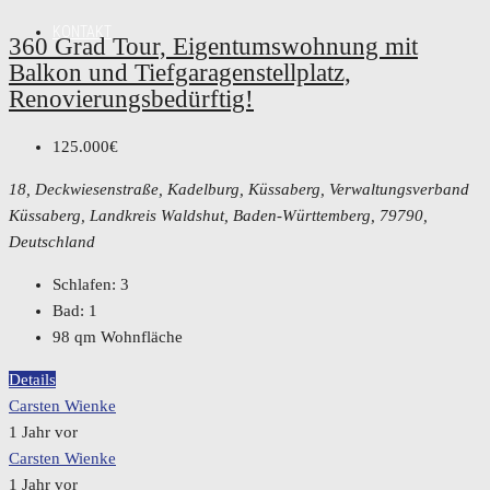
KONTAKT
360 Grad Tour, Eigentumswohnung mit
Balkon und Tiefgaragenstellplatz,
Renovierungsbedürftig!
125.000€
18, Deckwiesenstraße, Kadelburg, Küssaberg, Verwaltungsverband
Küssaberg, Landkreis Waldshut, Baden-Württemberg, 79790,
Deutschland
Schlafen:
3
Bad:
1
98
qm Wohnfläche
Details
Carsten Wienke
1 Jahr vor
Carsten Wienke
1 Jahr vor