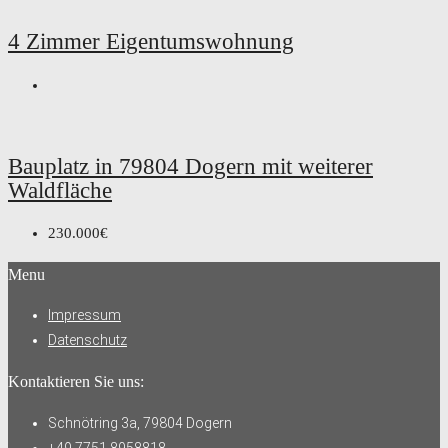
4 Zimmer Eigentumswohnung
Bauplatz in 79804 Dogern mit weiterer
Waldfläche
230.000€
Menu
Impressum
Datenschutz
Kontaktieren Sie uns:
Schnötring 3a, 79804 Dogern
+49 7751 8958818