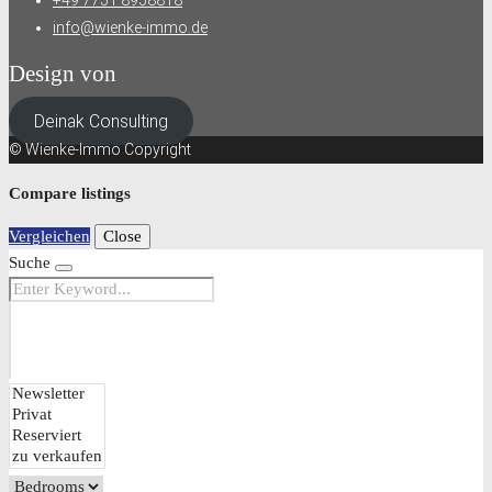
info@wienke-immo.de
Design von
Deinak Consulting
© Wienke-Immo Copyright
Compare listings
Vergleichen
Close
Suche