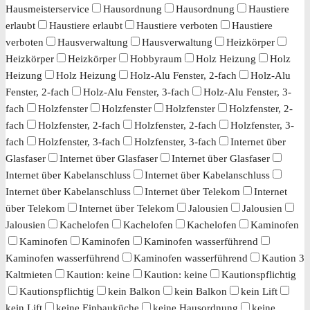
Hausmeisterservice
Hausordnung
Hausordnung
Haustiere
erlaubt
Haustiere erlaubt
Haustiere verboten
Haustiere
verboten
Hausverwaltung
Hausverwaltung
Heizkörper
Heizkörper
Heizkörper
Hobbyraum
Holz Heizung
Holz
Heizung
Holz Heizung
Holz-Alu Fenster, 2-fach
Holz-Alu
Fenster, 2-fach
Holz-Alu Fenster, 3-fach
Holz-Alu Fenster, 3-
fach
Holzfenster
Holzfenster
Holzfenster
Holzfenster, 2-
fach
Holzfenster, 2-fach
Holzfenster, 2-fach
Holzfenster, 3-
fach
Holzfenster, 3-fach
Holzfenster, 3-fach
Internet über
Glasfaser
Internet über Glasfaser
Internet über Glasfaser
Internet über Kabelanschluss
Internet über Kabelanschluss
Internet über Kabelanschluss
Internet über Telekom
Internet
über Telekom
Internet über Telekom
Jalousien
Jalousien
Jalousien
Kachelofen
Kachelofen
Kachelofen
Kaminofen
Kaminofen
Kaminofen
Kaminofen wasserführend
Kaminofen wasserführend
Kaminofen wasserführend
Kaution 3
Kaltmieten
Kaution: keine
Kaution: keine
Kautionspflichtig
Kautionspflichtig
kein Balkon
kein Balkon
kein Lift
kein Lift
keine Einbauküche
keine Hausordnung
keine