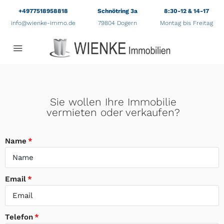
+4977518958818
Schnötring 3a
8:30-12 & 14-17
info@wienke-immo.de
79804 Dogern
Montag bis Freitag
Sie wollen Ihre Immobilie
vermieten oder verkaufen?
Name
Email
Telefon