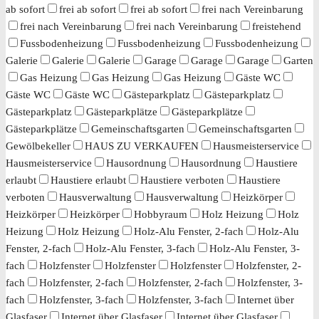
ab sofort
frei ab sofort
frei ab sofort
frei nach Vereinbarung
frei nach Vereinbarung
frei nach Vereinbarung
freistehend
Fussbodenheizung
Fussbodenheizung
Fussbodenheizung
Galerie
Galerie
Galerie
Garage
Garage
Garage
Garten
Gas Heizung
Gas Heizung
Gas Heizung
Gäste WC
Gäste WC
Gäste WC
Gästeparkplatz
Gästeparkplatz
Gästeparkplatz
Gästeparkplätze
Gästeparkplätze
Gästeparkplätze
Gemeinschaftsgarten
Gemeinschaftsgarten
Gewölbekeller
HAUS ZU VERKAUFEN
Hausmeisterservice
Hausmeisterservice
Hausordnung
Hausordnung
Haustiere
erlaubt
Haustiere erlaubt
Haustiere verboten
Haustiere
verboten
Hausverwaltung
Hausverwaltung
Heizkörper
Heizkörper
Heizkörper
Hobbyraum
Holz Heizung
Holz
Heizung
Holz Heizung
Holz-Alu Fenster, 2-fach
Holz-Alu
Fenster, 2-fach
Holz-Alu Fenster, 3-fach
Holz-Alu Fenster, 3-
fach
Holzfenster
Holzfenster
Holzfenster
Holzfenster, 2-
fach
Holzfenster, 2-fach
Holzfenster, 2-fach
Holzfenster, 3-
fach
Holzfenster, 3-fach
Holzfenster, 3-fach
Internet über
Glasfaser
Internet über Glasfaser
Internet über Glasfaser