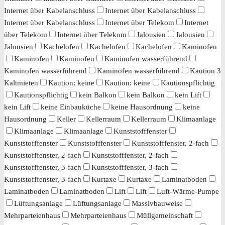
Internet über Kabelanschluss
Internet über Kabelanschluss
Internet über Kabelanschluss
Internet über Telekom
Internet
über Telekom
Internet über Telekom
Jalousien
Jalousien
Jalousien
Kachelofen
Kachelofen
Kachelofen
Kaminofen
Kaminofen
Kaminofen
Kaminofen wasserführend
Kaminofen wasserführend
Kaminofen wasserführend
Kaution 3
Kaltmieten
Kaution: keine
Kaution: keine
Kautionspflichtig
Kautionspflichtig
kein Balkon
kein Balkon
kein Lift
kein Lift
keine Einbauküche
keine Hausordnung
keine
Hausordnung
Keller
Kellerraum
Kellerraum
Klimaanlage
Klimaanlage
Klimaanlage
Kunststofffenster
Kunststofffenster
Kunststofffenster
Kunststofffenster, 2-fach
Kunststofffenster, 2-fach
Kunststofffenster, 2-fach
Kunststofffenster, 3-fach
Kunststofffenster, 3-fach
Kunststofffenster, 3-fach
Kurtaxe
Kurtaxe
Laminatboden
Laminatboden
Laminatboden
Lift
Lift
Luft-Wärme-Pumpe
Lüftungsanlage
Lüftungsanlage
Massivbauweise
Mehrparteienhaus
Mehrparteienhaus
Müllgemeinschaft