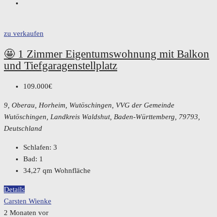
zu verkaufen
🤩 1 Zimmer Eigentumswohnung mit Balkon
und Tiefgaragenstellplatz
109.000€
9, Oberau, Horheim, Wutöschingen, VVG der Gemeinde
Wutöschingen, Landkreis Waldshut, Baden-Württemberg, 79793,
Deutschland
Schlafen:
3
Bad:
1
34,27
qm Wohnfläche
Details
Carsten Wienke
2 Monaten vor