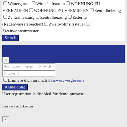
Wintergarten
Wirtschaftsraum
WOHNUNG ZU
VERKAUFEN
WOHNUNG ZU VERMIETEN
Zentralheizung
Zentralheizung
Zentralheizung
Zisterne
(Regenwasserspeicher)
Zweitwohnsitzsteuer
Zweitwohnsitzsteuer
Search
Anmeldung
×
Erinnere dich an mich
Passwort vergessen?
Anmeldung
User registration is disabled for demo purpose.
Passwort zurücksetzen
×