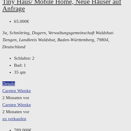
Tiny Haus/ Mobile Home, Neue Häuser auf
Anfrage
65.000€
3a, Schnötring, Dogern, Verwaltungsgemeinschaft Waldshut-
Tiengen, Landkreis Waldshut, Baden-Württemberg, 79804,
Deutschland
Schlafen:
2
Bad:
1
35
qm
Details
Carsten Wienke
2 Monaten vor
Carsten Wienke
2 Monaten vor
zu verkaufen
789.000€