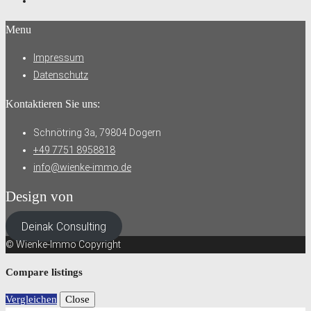
Menu
Impressum
Datenschutz
Kontaktieren Sie uns:
Schnötring 3a, 79804 Dogern
+49 7751 8958818
info@wienke-immo.de
Design von
Deinak Consulting
© Wienke-Immo Copyright
Compare listings
Vergleichen
Close