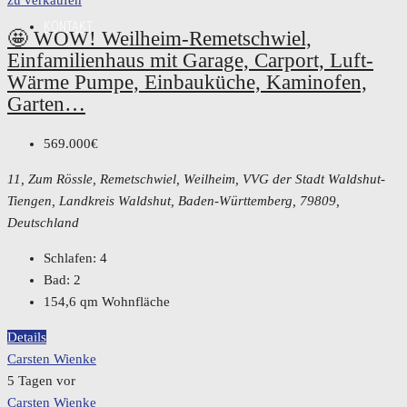
zu verkaufen
KONTAKT
🤩 WOW! Weilheim-Remetschwiel,
Einfamilienhaus mit Garage, Carport, Luft-
Wärme Pumpe, Einbauküche, Kaminofen,
Garten…
569.000€
11, Zum Rössle, Remetschwiel, Weilheim, VVG der Stadt Waldshut-
Tiengen, Landkreis Waldshut, Baden-Württemberg, 79809,
Deutschland
Schlafen:
4
Bad:
2
154,6
qm Wohnfläche
Details
Carsten Wienke
5 Tagen vor
Carsten Wienke