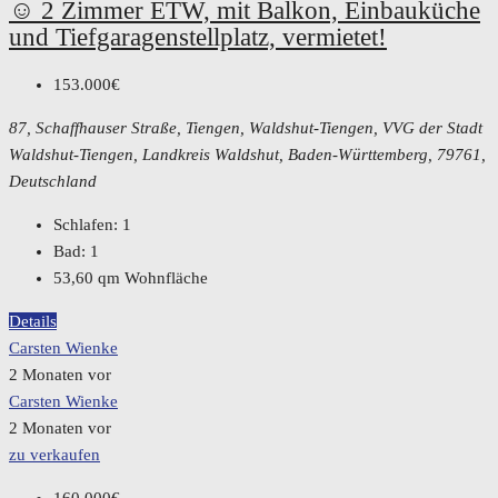
☺️ 2 Zimmer ETW, mit Balkon, Einbauküche
und Tiefgaragenstellplatz, vermietet!
153.000€
87, Schaffhauser Straße, Tiengen, Waldshut-Tiengen, VVG der Stadt
Waldshut-Tiengen, Landkreis Waldshut, Baden-Württemberg, 79761,
Deutschland
Schlafen:
1
Bad:
1
53,60
qm Wohnfläche
Details
Carsten Wienke
2 Monaten vor
Carsten Wienke
2 Monaten vor
zu verkaufen