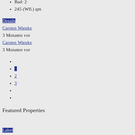
Bad:
2
245 (Wfl.)
qm
Details
Carsten Wienke
3 Monaten vor
Carsten Wienke
3 Monaten vor
1
2
3
Featured Properties
Label