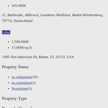
105.000€
11, Badstraße, Albbruck, Landkreis Waldshut, Baden-Württemberg,
79774, Deutschland
Label
1.599.000€
15.000€/sq ft
3385 Pan American Dr, Miami, FL 33133, USA
Property Status
zu verkaufen
(16)
zu vermieten
(2)
Newsletter
(1)
Property Type