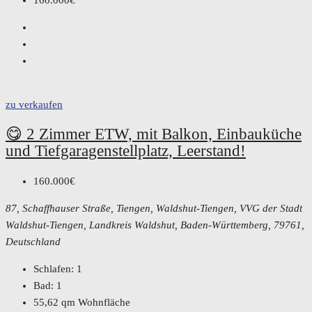
160.000€
zu verkaufen
😋 2 Zimmer ETW, mit Balkon, Einbauküche
und Tiefgaragenstellplatz, Leerstand!
160.000€
87, Schaffhauser Straße, Tiengen, Waldshut-Tiengen, VVG der Stadt
Waldshut-Tiengen, Landkreis Waldshut, Baden-Württemberg, 79761,
Deutschland
Schlafen:
1
Bad:
1
55,62
qm Wohnfläche