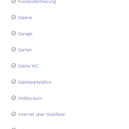
Fussbodenheizung
Galerie
Garage
Garten
Gäste WC
Gästeparkplätze
Hobbyraum
Internet über Glasfaser