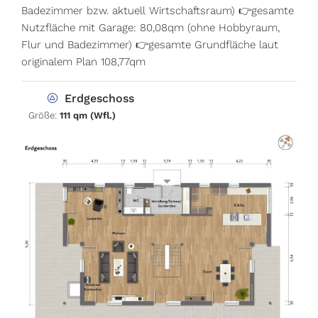
Badezimmer bzw. aktuell Wirtschaftsraum) 👉gesamte
Nutzfläche mit Garage: 80,08qm (ohne Hobbyraum,
Flur und Badezimmer) 👉gesamte Grundfläche laut
originalem Plan 108,77qm
Erdgeschoss
Größe:
111 qm (Wfl.)