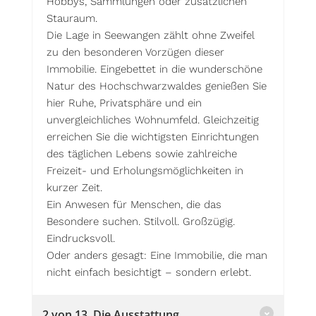
Hobbys, Sammlungen oder zusätzlichen
Stauraum.
Die Lage in Seewangen zählt ohne Zweifel
zu den besonderen Vorzügen dieser
Immobilie. Eingebettet in die wunderschöne
Natur des Hochschwarzwaldes genießen Sie
hier Ruhe, Privatsphäre und ein
unvergleichliches Wohnumfeld. Gleichzeitig
erreichen Sie die wichtigsten Einrichtungen
des täglichen Lebens sowie zahlreiche
Freizeit- und Erholungsmöglichkeiten in
kurzer Zeit.
Ein Anwesen für Menschen, die das
Besondere suchen. Stilvoll. Großzügig.
Eindrucksvoll.
Oder anders gesagt: Eine Immobilie, die man
nicht einfach besichtigt – sondern erlebt.
2 von 13, Die Ausstattung