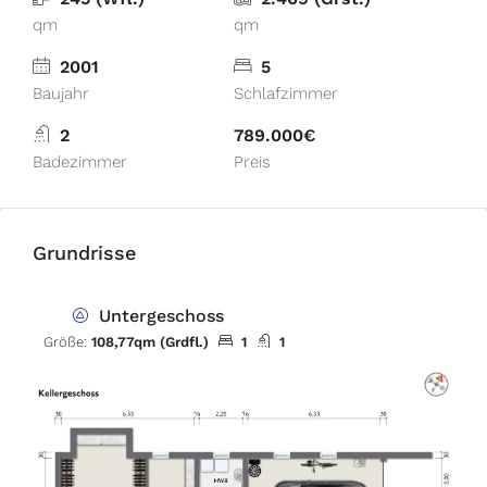
qm
qm
2001
5
Baujahr
Schlafzimmer
2
789.000€
Badezimmer
Preis
Grundrisse
Untergeschoss
Größe:
108,77qm (Grdfl.)
1
1