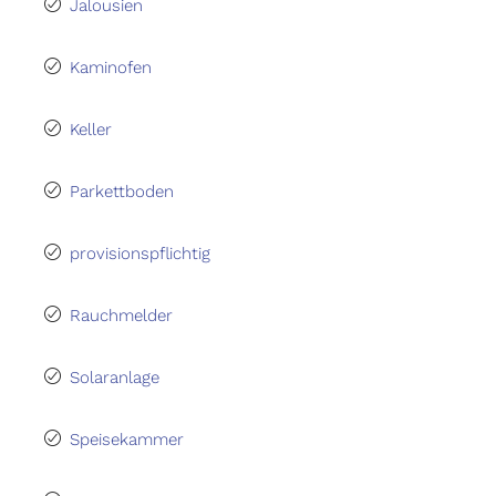
Jalousien
Kaminofen
Keller
Parkettboden
provisionspflichtig
Rauchmelder
Solaranlage
Speisekammer