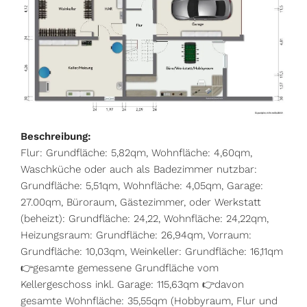
Beschreibung:
Flur: Grundfläche: 5,82qm, Wohnfläche: 4,60qm,
Waschküche oder auch als Badezimmer nutzbar:
Grundfläche: 5,51qm, Wohnfläche: 4,05qm, Garage:
27.00qm, Büroraum, Gästezimmer, oder Werkstatt
(beheizt): Grundfläche: 24,22, Wohnfläche: 24,22qm,
Heizungsraum: Grundfläche: 26,94qm, Vorraum:
Grundfläche: 10,03qm, Weinkeller: Grundfläche: 16,11qm
👉gesamte gemessene Grundfläche vom
Kellergeschoss inkl. Garage: 115,63qm 👉davon
gesamte Wohnfläche: 35,55qm (Hobbyraum, Flur und