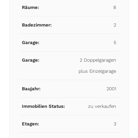
Räume:
8
Badezimmer:
2
Garage:
5
Garage:
2 Doppelgaragen
plus Einzelgarage
Baujahr:
2001
Immobilien Status:
zu verkaufen
Etagen:
3