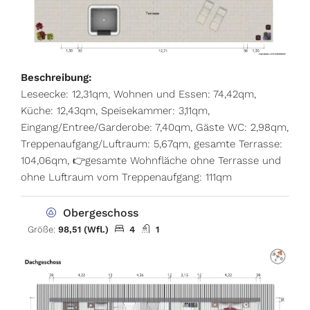
Beschreibung:
Leseecke: 12,31qm, Wohnen und Essen: 74,42qm,
Küche: 12,43qm, Speisekammer: 3,11qm,
Eingang/Entree/Garderobe: 7,40qm, Gäste WC: 2,98qm,
Treppenaufgang/Luftraum: 5,67qm, gesamte Terrasse:
104,06qm, 👉gesamte Wohnfläche ohne Terrasse und
ohne Luftraum vom Treppenaufgang: 111qm
Obergeschoss
Größe:
98,51 (Wfl.)
4
1