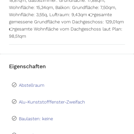
18,87qm, Gästezimmer: Grundfläche: 17,88qm,
Wohnfläche: 15,34qm, Balkon: Grundfläche: 7,50qm,
Wohnfläche: 3,55q, Luftraum: 9,43qm 👉gesamte
gemessene Grundfläche vom Dachgeschoss: 129,01qm
👉gesamte Wohnfläche vom Dachgeschoss laut Plan:
98,51qm
Eigenschaften
Abstellraum
Alu-Kunststofffenster-Zweifach
Baulasten: keine