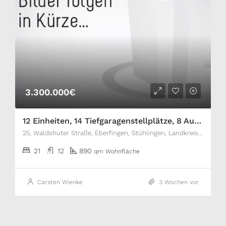
3.300.000€
12 Einheiten, 14 Tiefgaragenstellplätze, 8 Außenstellplätze, Neubau, voll vermietet!
25, Waldshuter Straße, Eberfingen, Stühlingen, Landkreis Waldshut, Baden-Württemberg, 79780, Deutschland
21
12
890
qm Wohnfläche
Carsten Wienke
3 Wochen vor