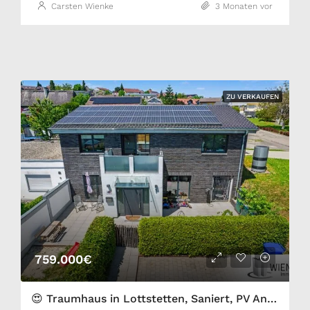
Carsten Wienke
3 Monaten vor
ZU VERKAUFEN
759.000€
😍 Traumhaus in Lottstetten, Saniert, PV Anlage, ELW, direkt an der Schweizer Grenze