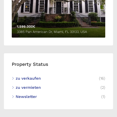
1.599.000€
3385 Pan American Dr, Miami, FL 33133, USA
Property Status
zu verkaufen
(16)
zu vermieten
(2)
Newsletter
(1)