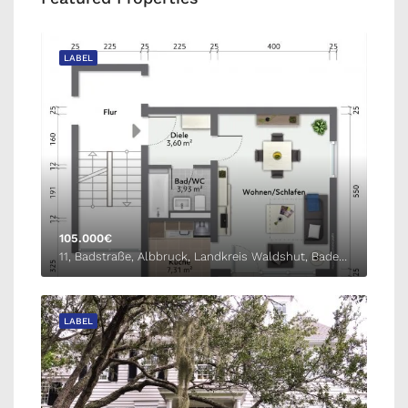
LABEL
105.000€
11, Badstraße, Albbruck, Landkreis Waldshut, Baden-Württemberg, 79774, Deutschland
LABEL