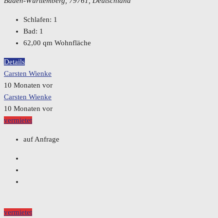
Baden-Württemberg, 79761, Deutschland
Schlafen:
1
Bad:
1
62,00
qm Wohnfläche
Details
Carsten Wienke
10 Monaten vor
Carsten Wienke
10 Monaten vor
vermietet
auf Anfrage
vermietet