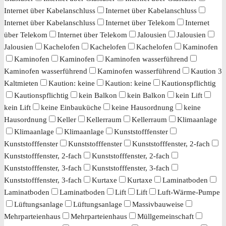
Internet über Kabelanschluss
Internet über Kabelanschluss
Internet über Kabelanschluss
Internet über Telekom
Internet
über Telekom
Internet über Telekom
Jalousien
Jalousien
Jalousien
Kachelofen
Kachelofen
Kachelofen
Kaminofen
Kaminofen
Kaminofen
Kaminofen wasserführend
Kaminofen wasserführend
Kaminofen wasserführend
Kaution 3
Kaltmieten
Kaution: keine
Kaution: keine
Kautionspflichtig
Kautionspflichtig
kein Balkon
kein Balkon
kein Lift
kein Lift
keine Einbauküche
keine Hausordnung
keine
Hausordnung
Keller
Kellerraum
Kellerraum
Klimaanlage
Klimaanlage
Klimaanlage
Kunststofffenster
Kunststofffenster
Kunststofffenster
Kunststofffenster, 2-fach
Kunststofffenster, 2-fach
Kunststofffenster, 2-fach
Kunststofffenster, 3-fach
Kunststofffenster, 3-fach
Kunststofffenster, 3-fach
Kurtaxe
Kurtaxe
Laminatboden
Laminatboden
Laminatboden
Lift
Lift
Luft-Wärme-Pumpe
Lüftungsanlage
Lüftungsanlage
Massivbauweise
Mehrparteienhaus
Mehrparteienhaus
Müllgemeinschaft