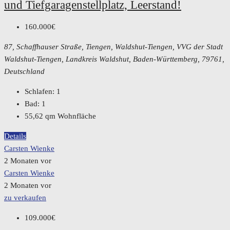
und Tiefgaragenstellplatz, Leerstand!
160.000€
87, Schaffhauser Straße, Tiengen, Waldshut-Tiengen, VVG der Stadt
Waldshut-Tiengen, Landkreis Waldshut, Baden-Württemberg, 79761,
Deutschland
Schlafen:
1
Bad:
1
55,62
qm Wohnfläche
Details
Carsten Wienke
2 Monaten vor
Carsten Wienke
2 Monaten vor
zu verkaufen
109.000€