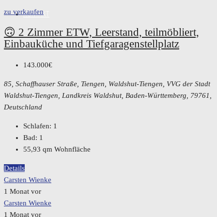
zu verkaufen
KONTAKT
🙃 2 Zimmer ETW, Leerstand, teilmöbliert,
Einbauküche und Tiefgaragenstellplatz
143.000€
85, Schaffhauser Straße, Tiengen, Waldshut-Tiengen, VVG der Stadt
Waldshut-Tiengen, Landkreis Waldshut, Baden-Württemberg, 79761,
Deutschland
Schlafen:
1
Bad:
1
55,93
qm Wohnfläche
Details
Carsten Wienke
1 Monat vor
Carsten Wienke
1 Monat vor