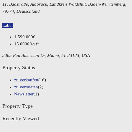
11, Badstraße, Albbruck, Landkreis Waldshut, Baden-Württemberg,
79774, Deutschland
Label
1.599.000€
15.000€/sq ft
3385 Pan American Dr, Miami, FL 33133, USA
Property Status
zu verkaufen
(16)
zu vermieten
(2)
Newsletter
(1)
Property Type
Recently Viewed