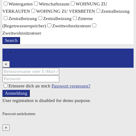
Wintergarten
Wirtschaftsraum
WOHNUNG ZU
VERKAUFEN
WOHNUNG ZU VERMIETEN
Zentralheizung
Zentralheizung
Zentralheizung
Zisterne
(Regenwasserspeicher)
Zweitwohnsitzsteuer
Zweitwohnsitzsteuer
Search
Anmeldung
×
Erinnere dich an mich
Passwort vergessen?
Anmeldung
User registration is disabled for demo purpose.
Passwort zurücksetzen
×