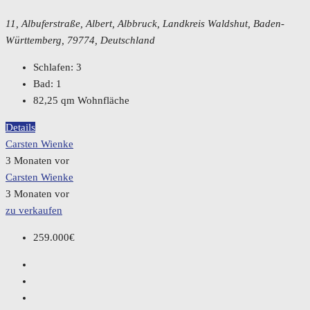
11, Albuferstraße, Albert, Albbruck, Landkreis Waldshut, Baden-
Württemberg, 79774, Deutschland
Schlafen:
3
Bad:
1
82,25
qm Wohnfläche
Details
Carsten Wienke
3 Monaten vor
Carsten Wienke
3 Monaten vor
zu verkaufen
259.000€