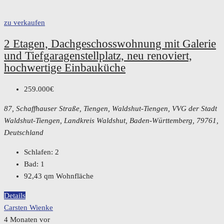
zu verkaufen
2 Etagen, Dachgeschosswohnung mit Galerie
und Tiefgaragenstellplatz, neu renoviert,
hochwertige Einbauküche
259.000€
87, Schaffhauser Straße, Tiengen, Waldshut-Tiengen, VVG der Stadt
Waldshut-Tiengen, Landkreis Waldshut, Baden-Württemberg, 79761,
Deutschland
Schlafen:
2
Bad:
1
92,43
qm Wohnfläche
Details
Carsten Wienke
4 Monaten vor