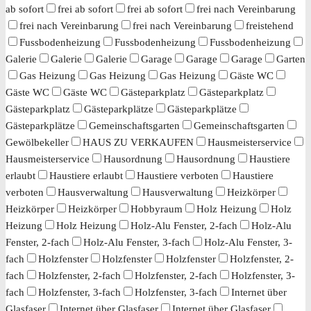
ab sofort
frei ab sofort
frei ab sofort
frei nach Vereinbarung
frei nach Vereinbarung
frei nach Vereinbarung
freistehend
Fussbodenheizung
Fussbodenheizung
Fussbodenheizung
Galerie
Galerie
Galerie
Garage
Garage
Garage
Garten
Gas Heizung
Gas Heizung
Gas Heizung
Gäste WC
Gäste WC
Gäste WC
Gästeparkplatz
Gästeparkplatz
Gästeparkplatz
Gästeparkplätze
Gästeparkplätze
Gästeparkplätze
Gemeinschaftsgarten
Gemeinschaftsgarten
Gewölbekeller
HAUS ZU VERKAUFEN
Hausmeisterservice
Hausmeisterservice
Hausordnung
Hausordnung
Haustiere
erlaubt
Haustiere erlaubt
Haustiere verboten
Haustiere
verboten
Hausverwaltung
Hausverwaltung
Heizkörper
Heizkörper
Heizkörper
Hobbyraum
Holz Heizung
Holz
Heizung
Holz Heizung
Holz-Alu Fenster, 2-fach
Holz-Alu
Fenster, 2-fach
Holz-Alu Fenster, 3-fach
Holz-Alu Fenster, 3-
fach
Holzfenster
Holzfenster
Holzfenster
Holzfenster, 2-
fach
Holzfenster, 2-fach
Holzfenster, 2-fach
Holzfenster, 3-
fach
Holzfenster, 3-fach
Holzfenster, 3-fach
Internet über
Glasfaser
Internet über Glasfaser
Internet über Glasfaser