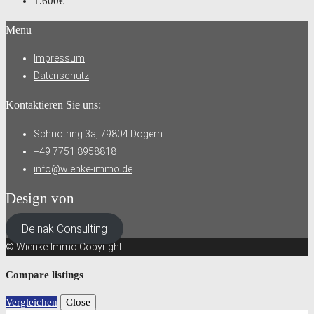
1.600€
Menu
Impressum
Datenschutz
Kontaktieren Sie uns:
Schnötring 3a, 79804 Dogern
+49 7751 8958818
info@wienke-immo.de
Design von
Deinak Consulting
© Wienke-Immo Copyright
Compare listings
Vergleichen
Close