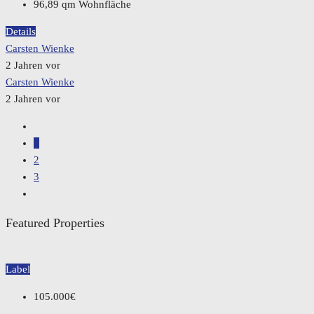
96,89
qm Wohnfläche
Details
Carsten Wienke
2 Jahren vor
Carsten Wienke
2 Jahren vor
1
2
3
Featured Properties
Label
105.000€