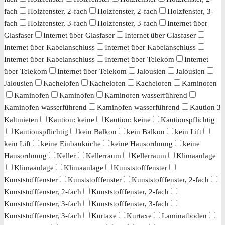
fach
Holzfenster, 2-fach
Holzfenster, 2-fach
Holzfenster, 3-
fach
Holzfenster, 3-fach
Holzfenster, 3-fach
Internet über
Glasfaser
Internet über Glasfaser
Internet über Glasfaser
Internet über Kabelanschluss
Internet über Kabelanschluss
Internet über Kabelanschluss
Internet über Telekom
Internet
über Telekom
Internet über Telekom
Jalousien
Jalousien
Jalousien
Kachelofen
Kachelofen
Kachelofen
Kaminofen
Kaminofen
Kaminofen
Kaminofen wasserführend
Kaminofen wasserführend
Kaminofen wasserführend
Kaution 3
Kaltmieten
Kaution: keine
Kaution: keine
Kautionspflichtig
Kautionspflichtig
kein Balkon
kein Balkon
kein Lift
kein Lift
keine Einbauküche
keine Hausordnung
keine
Hausordnung
Keller
Kellerraum
Kellerraum
Klimaanlage
Klimaanlage
Klimaanlage
Kunststofffenster
Kunststofffenster
Kunststofffenster
Kunststofffenster, 2-fach
Kunststofffenster, 2-fach
Kunststofffenster, 2-fach
Kunststofffenster, 3-fach
Kunststofffenster, 3-fach
Kunststofffenster, 3-fach
Kurtaxe
Kurtaxe
Laminatboden