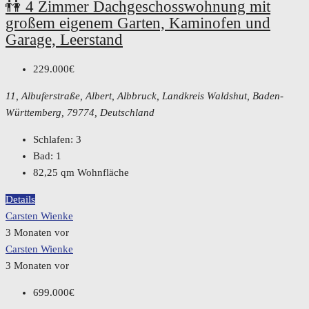
👫 4 Zimmer Dachgeschosswohnung mit
großem eigenem Garten, Kaminofen und
Garage, Leerstand
229.000€
11, Albuferstraße, Albert, Albbruck, Landkreis Waldshut, Baden-
Württemberg, 79774, Deutschland
Schlafen:
3
Bad:
1
82,25
qm Wohnfläche
Details
Carsten Wienke
3 Monaten vor
Carsten Wienke
3 Monaten vor
699.000€