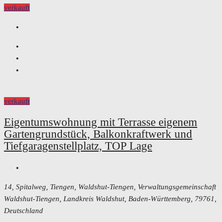
verkauft
verkauft
Eigentumswohnung mit Terrasse eigenem
Gartengrundstück, Balkonkraftwerk und
Tiefgaragenstellplatz, TOP Lage
14, Spitalweg, Tiengen, Waldshut-Tiengen, Verwaltungsgemeinschaft
Waldshut-Tiengen, Landkreis Waldshut, Baden-Württemberg, 79761,
Deutschland