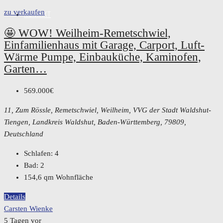
zu verkaufen
KONTAKT
🤩 WOW! Weilheim-Remetschwiel,
Einfamilienhaus mit Garage, Carport, Luft-
Wärme Pumpe, Einbauküche, Kaminofen,
Garten…
569.000€
11, Zum Rössle, Remetschwiel, Weilheim, VVG der Stadt Waldshut-
Tiengen, Landkreis Waldshut, Baden-Württemberg, 79809,
Deutschland
Schlafen:
4
Bad:
2
154,6
qm Wohnfläche
Details
Carsten Wienke
5 Tagen vor