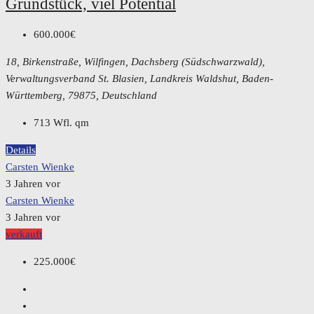
Grundstück, viel Potential
600.000€
18, Birkenstraße, Wilfingen, Dachsberg (Südschwarzwald),
Verwaltungsverband St. Blasien, Landkreis Waldshut, Baden-
Württemberg, 79875, Deutschland
713 Wfl.
qm
Details
Carsten Wienke
3 Jahren vor
Carsten Wienke
3 Jahren vor
verkauft
225.000€