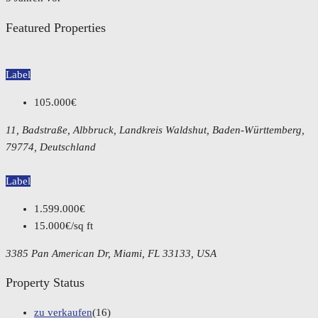
Featured Properties
Label
105.000€
11, Badstraße, Albbruck, Landkreis Waldshut, Baden-Württemberg,
79774, Deutschland
Label
1.599.000€
15.000€/sq ft
3385 Pan American Dr, Miami, FL 33133, USA
Property Status
zu verkaufen
(16)