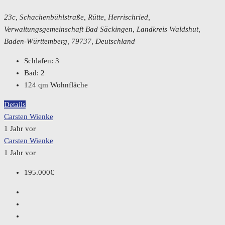
23c, Schachenbühlstraße, Rütte, Herrischried,
Verwaltungsgemeinschaft Bad Säckingen, Landkreis Waldshut,
Baden-Württemberg, 79737, Deutschland
Schlafen:
3
Bad:
2
124
qm Wohnfläche
Details
Carsten Wienke
1 Jahr vor
Carsten Wienke
1 Jahr vor
195.000€