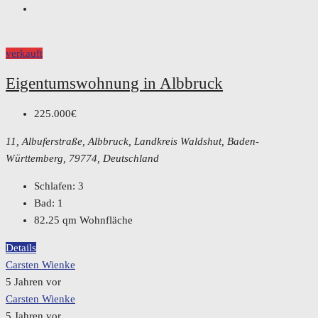
verkauft
Eigentumswohnung in Albbruck
225.000€
11, Albuferstraße, Albbruck, Landkreis Waldshut, Baden-
Württemberg, 79774, Deutschland
Schlafen:
3
Bad:
1
82.25
qm Wohnfläche
Details
Carsten Wienke
5 Jahren vor
Carsten Wienke
5 Jahren vor