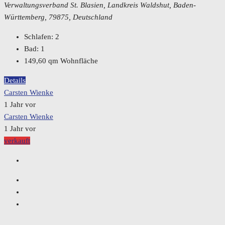
Verwaltungsverband St. Blasien, Landkreis Waldshut, Baden-
Württemberg, 79875, Deutschland
Schlafen:
2
Bad:
1
149,60
qm Wohnfläche
Details
Carsten Wienke
1 Jahr vor
Carsten Wienke
1 Jahr vor
verkauft