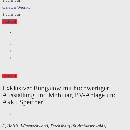
1 Jahr vor
Carsten Wienke
1 Jahr vor
verkauft
verkauft
Exklusiver Bungalow mit hochwertiger
Ausstattung und Mobiliar, PV-Anlage und
Akku Speicher
6, Hölzle, Wittenschwand, Dachsberg (Südschwarzwald),