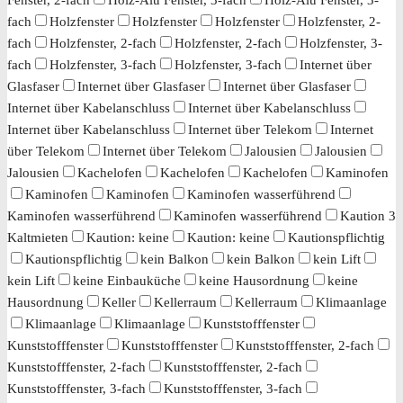
fach
Holzfenster
Holzfenster
Holzfenster
Holzfenster, 2-
fach
Holzfenster, 2-fach
Holzfenster, 2-fach
Holzfenster, 3-
fach
Holzfenster, 3-fach
Holzfenster, 3-fach
Internet über
Glasfaser
Internet über Glasfaser
Internet über Glasfaser
Internet über Kabelanschluss
Internet über Kabelanschluss
Internet über Kabelanschluss
Internet über Telekom
Internet
über Telekom
Internet über Telekom
Jalousien
Jalousien
Jalousien
Kachelofen
Kachelofen
Kachelofen
Kaminofen
Kaminofen
Kaminofen
Kaminofen wasserführend
Kaminofen wasserführend
Kaminofen wasserführend
Kaution 3
Kaltmieten
Kaution: keine
Kaution: keine
Kautionspflichtig
Kautionspflichtig
kein Balkon
kein Balkon
kein Lift
kein Lift
keine Einbauküche
keine Hausordnung
keine
Hausordnung
Keller
Kellerraum
Kellerraum
Klimaanlage
Klimaanlage
Klimaanlage
Kunststofffenster
Kunststofffenster
Kunststofffenster
Kunststofffenster, 2-fach
Kunststofffenster, 2-fach
Kunststofffenster, 2-fach
Kunststofffenster, 3-fach
Kunststofffenster, 3-fach