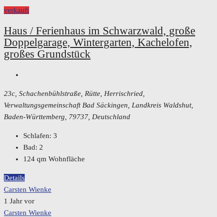
verkauft
Haus / Ferienhaus im Schwarzwald, große
Doppelgarage, Wintergarten, Kachelofen,
großes Grundstück
23c, Schachenbühlstraße, Rütte, Herrischried,
Verwaltungsgemeinschaft Bad Säckingen, Landkreis Waldshut,
Baden-Württemberg, 79737, Deutschland
Schlafen:
3
Bad:
2
124
qm Wohnfläche
Details
Carsten Wienke
1 Jahr vor
Carsten Wienke