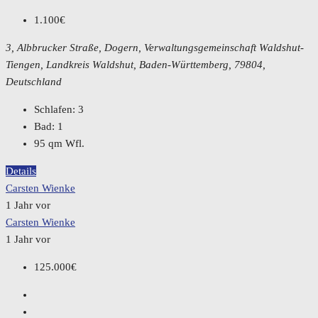
1.100€
3, Albbrucker Straße, Dogern, Verwaltungsgemeinschaft Waldshut-
Tiengen, Landkreis Waldshut, Baden-Württemberg, 79804,
Deutschland
Schlafen:
3
Bad:
1
95
qm Wfl.
Details
Carsten Wienke
1 Jahr vor
Carsten Wienke
1 Jahr vor
125.000€