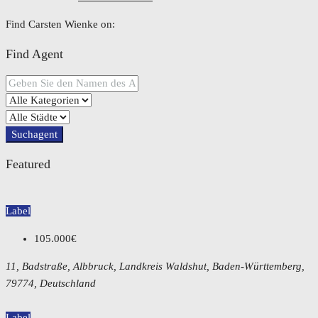
Find Carsten Wienke on:
Find Agent
Suchagent
Featured
Label
105.000€
11, Badstraße, Albbruck, Landkreis Waldshut, Baden-Württemberg,
79774, Deutschland
Label