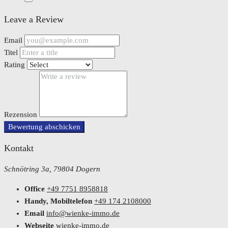
Leave a Review
Email
Titel
Rating
Rezension
Bewertung abschicken
Kontakt
Schnötring 3a, 79804 Dogern
Office
+49 7751 8958818
Handy, Mobiltelefon
+49 174 2108000
Email
info@wienke-immo.de
Webseite
wienke-immo.de