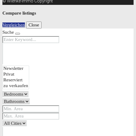
© Wienke-Immo Copyright
Compare listings
Vergleichen
Close
Suche