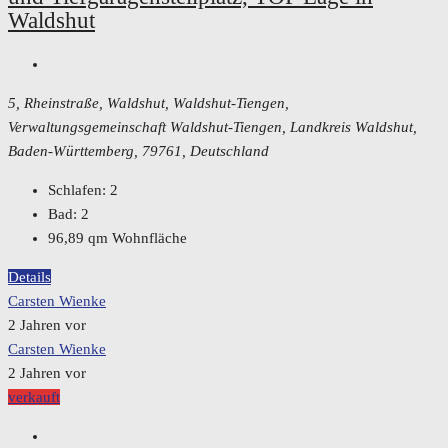
Waldshut
5, Rheinstraße, Waldshut, Waldshut-Tiengen,
Verwaltungsgemeinschaft Waldshut-Tiengen, Landkreis Waldshut,
Baden-Württemberg, 79761, Deutschland
Schlafen:
2
Bad:
2
96,89
qm Wohnfläche
Details
Carsten Wienke
2 Jahren vor
Carsten Wienke
2 Jahren vor
verkauft