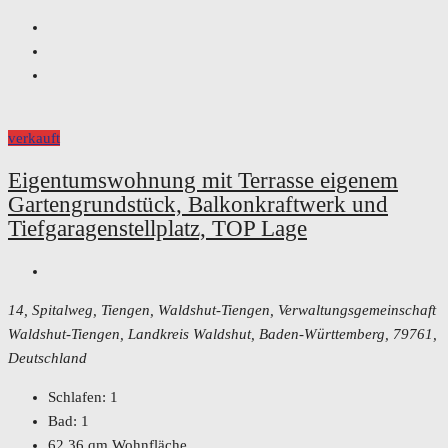
verkauft
Eigentumswohnung mit Terrasse eigenem
Gartengrundstück, Balkonkraftwerk und
Tiefgaragenstellplatz, TOP Lage
14, Spitalweg, Tiengen, Waldshut-Tiengen, Verwaltungsgemeinschaft
Waldshut-Tiengen, Landkreis Waldshut, Baden-Württemberg, 79761,
Deutschland
Schlafen:
1
Bad:
1
62,36
qm Wohnfläche