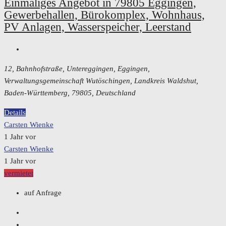
Einmaliges Angebot in 79805 Eggingen,
Gewerbehallen, Bürokomplex, Wohnhaus,
PV Anlagen, Wasserspeicher, Leerstand
12, Bahnhofstraße, Untereggingen, Eggingen,
Verwaltungsgemeinschaft Wutöschingen, Landkreis Waldshut,
Baden-Württemberg, 79805, Deutschland
Details
Carsten Wienke
1 Jahr vor
Carsten Wienke
1 Jahr vor
vermietet
auf Anfrage