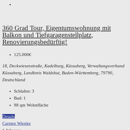
360 Grad Tour, Eigentumswohnung mit
Balkon und Tiefgaragenstellplatz,
Renovierungsbedürftig!
125.000€
18, Deckwiesenstraße, Kadelburg, Küssaberg, Verwaltungsverband
Küssaberg, Landkreis Waldshut, Baden-Württemberg, 79790,
Deutschland
Schlafen:
3
Bad:
1
98
qm Wohnfläche
Details
Carsten Wienke