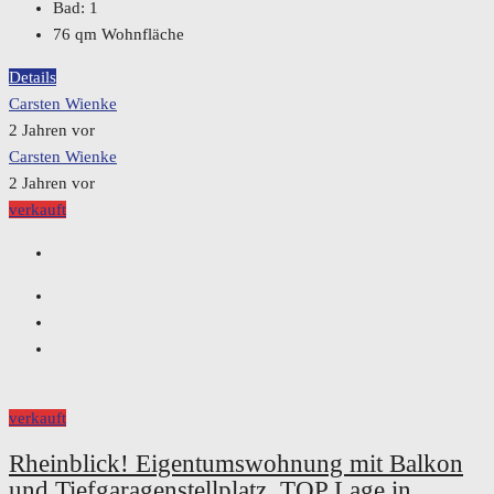
Bad:
1
76
qm Wohnfläche
Details
Carsten Wienke
2 Jahren vor
Carsten Wienke
2 Jahren vor
verkauft
verkauft
Rheinblick! Eigentumswohnung mit Balkon
und Tiefgaragenstellplatz, TOP Lage in