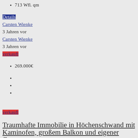
713 Wfl.
qm
Details
Carsten Wienke
3 Jahren vor
Carsten Wienke
3 Jahren vor
verkauft
269.000€
verkauft
Traumhafte Immobilie in Höchenschwand mit
Kaminofen, großem Balkon und eigener