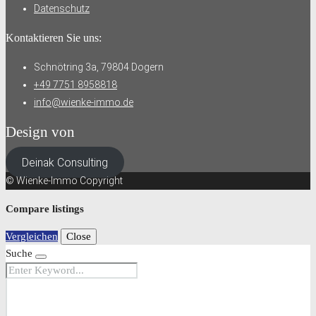
Datenschutz
Kontaktieren Sie uns:
Schnötring 3a, 79804 Dogern
+49 7751 8958818
info@wienke-immo.de
Design von
Deinak Consulting
© Wienke-Immo Copyright
Compare listings
Vergleichen
Close
Suche