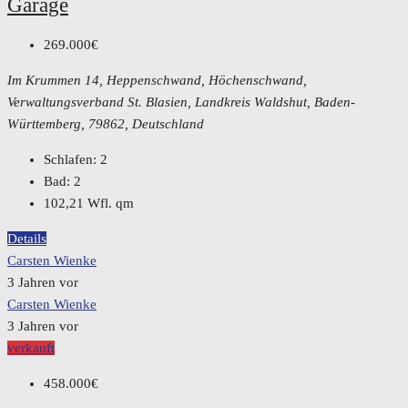
Garage
269.000€
Im Krummen 14, Heppenschwand, Höchenschwand,
Verwaltungsverband St. Blasien, Landkreis Waldshut, Baden-
Württemberg, 79862, Deutschland
Schlafen:
2
Bad:
2
102,21 Wfl.
qm
Details
Carsten Wienke
3 Jahren vor
Carsten Wienke
3 Jahren vor
verkauft
458.000€