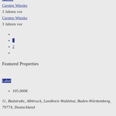
Carsten Wienke
3 Jahren vor
Carsten Wienke
3 Jahren vor
1
2
Featured Properties
Label
105.000€
11, Badstraße, Albbruck, Landkreis Waldshut, Baden-Württemberg,
79774, Deutschland