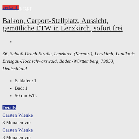
verkauft
KONTAKT
Balkon, Carport-Stellplatz, Aussicht,
gemütliche ETW in Lenzkirch, sofort frei
36, Schloß-Urach-Straße, Lenzkirch (Kernort), Lenzkirch, Landkreis
Breisgau-Hochschwarzwald, Baden-Württemberg, 79853,
Deutschland
Schlafen:
1
Bad:
1
50
qm Wfl.
Details
Carsten Wienke
8 Monaten vor
Carsten Wienke
8 Monaten vor