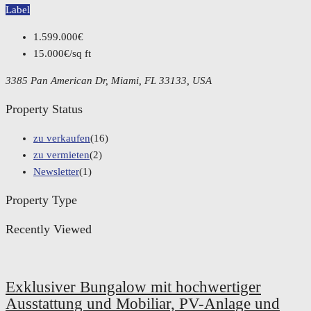
Label
1.599.000€
15.000€/sq ft
3385 Pan American Dr, Miami, FL 33133, USA
Property Status
zu verkaufen
(16)
zu vermieten
(2)
Newsletter
(1)
Property Type
Recently Viewed
Exklusiver Bungalow mit hochwertiger
Ausstattung und Mobiliar, PV-Anlage und