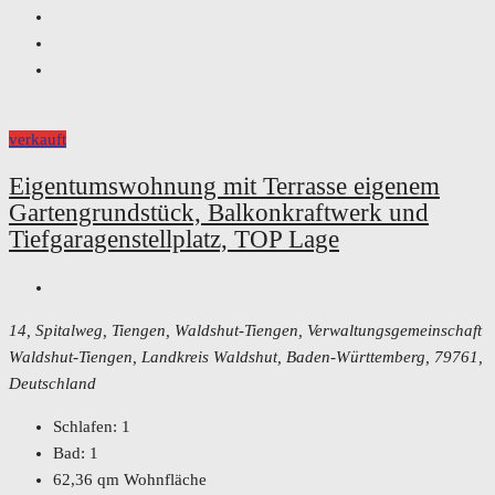
verkauft
Eigentumswohnung mit Terrasse eigenem
Gartengrundstück, Balkonkraftwerk und
Tiefgaragenstellplatz, TOP Lage
14, Spitalweg, Tiengen, Waldshut-Tiengen, Verwaltungsgemeinschaft
Waldshut-Tiengen, Landkreis Waldshut, Baden-Württemberg, 79761,
Deutschland
Schlafen:
1
Bad:
1
62,36
qm Wohnfläche