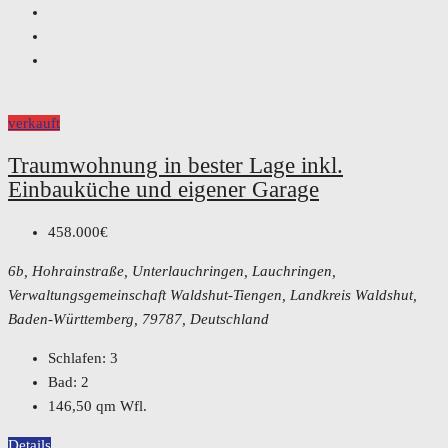
verkauft
Traumwohnung in bester Lage inkl.
Einbauküche und eigener Garage
458.000€
6b, Hohrainstraße, Unterlauchringen, Lauchringen,
Verwaltungsgemeinschaft Waldshut-Tiengen, Landkreis Waldshut,
Baden-Württemberg, 79787, Deutschland
Schlafen:
3
Bad:
2
146,50
qm Wfl.
Details