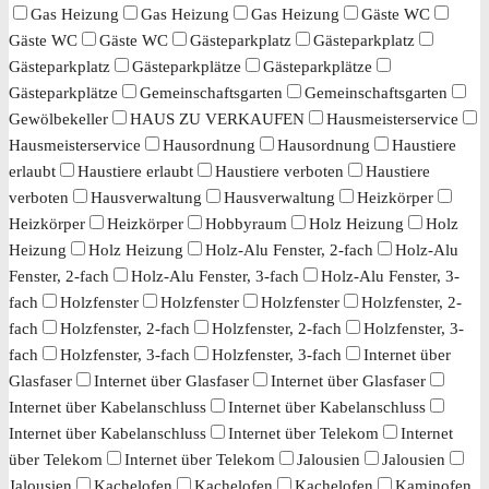
Gas Heizung
Gas Heizung
Gas Heizung
Gäste WC
Gäste WC
Gäste WC
Gästeparkplatz
Gästeparkplatz
Gästeparkplatz
Gästeparkplätze
Gästeparkplätze
Gästeparkplätze
Gemeinschaftsgarten
Gemeinschaftsgarten
Gewölbekeller
HAUS ZU VERKAUFEN
Hausmeisterservice
Hausmeisterservice
Hausordnung
Hausordnung
Haustiere
erlaubt
Haustiere erlaubt
Haustiere verboten
Haustiere
verboten
Hausverwaltung
Hausverwaltung
Heizkörper
Heizkörper
Heizkörper
Hobbyraum
Holz Heizung
Holz
Heizung
Holz Heizung
Holz-Alu Fenster, 2-fach
Holz-Alu
Fenster, 2-fach
Holz-Alu Fenster, 3-fach
Holz-Alu Fenster, 3-
fach
Holzfenster
Holzfenster
Holzfenster
Holzfenster, 2-
fach
Holzfenster, 2-fach
Holzfenster, 2-fach
Holzfenster, 3-
fach
Holzfenster, 3-fach
Holzfenster, 3-fach
Internet über
Glasfaser
Internet über Glasfaser
Internet über Glasfaser
Internet über Kabelanschluss
Internet über Kabelanschluss
Internet über Kabelanschluss
Internet über Telekom
Internet
über Telekom
Internet über Telekom
Jalousien
Jalousien
Jalousien
Kachelofen
Kachelofen
Kachelofen
Kaminofen