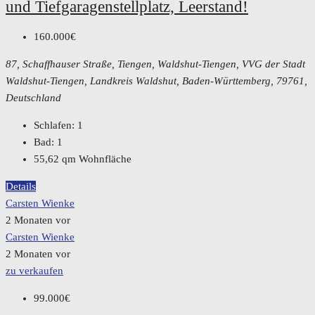
und Tiefgaragenstellplatz, Leerstand!
160.000€
87, Schaffhauser Straße, Tiengen, Waldshut-Tiengen, VVG der Stadt
Waldshut-Tiengen, Landkreis Waldshut, Baden-Württemberg, 79761,
Deutschland
Schlafen:
1
Bad:
1
55,62
qm Wohnfläche
Details
Carsten Wienke
2 Monaten vor
Carsten Wienke
2 Monaten vor
zu verkaufen
99.000€