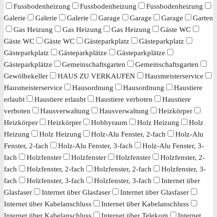
Fussbodenheizung
Fussbodenheizung
Fussbodenheizung
Galerie
Galerie
Galerie
Garage
Garage
Garage
Garten
Gas Heizung
Gas Heizung
Gas Heizung
Gäste WC
Gäste WC
Gäste WC
Gästeparkplatz
Gästeparkplatz
Gästeparkplatz
Gästeparkplätze
Gästeparkplätze
Gästeparkplätze
Gemeinschaftsgarten
Gemeinschaftsgarten
Gewölbekeller
HAUS ZU VERKAUFEN
Hausmeisterservice
Hausmeisterservice
Hausordnung
Hausordnung
Haustiere
erlaubt
Haustiere erlaubt
Haustiere verboten
Haustiere
verboten
Hausverwaltung
Hausverwaltung
Heizkörper
Heizkörper
Heizkörper
Hobbyraum
Holz Heizung
Holz
Heizung
Holz Heizung
Holz-Alu Fenster, 2-fach
Holz-Alu
Fenster, 2-fach
Holz-Alu Fenster, 3-fach
Holz-Alu Fenster, 3-
fach
Holzfenster
Holzfenster
Holzfenster
Holzfenster, 2-
fach
Holzfenster, 2-fach
Holzfenster, 2-fach
Holzfenster, 3-
fach
Holzfenster, 3-fach
Holzfenster, 3-fach
Internet über
Glasfaser
Internet über Glasfaser
Internet über Glasfaser
Internet über Kabelanschluss
Internet über Kabelanschluss
Internet über Kabelanschluss
Internet über Telekom
Internet