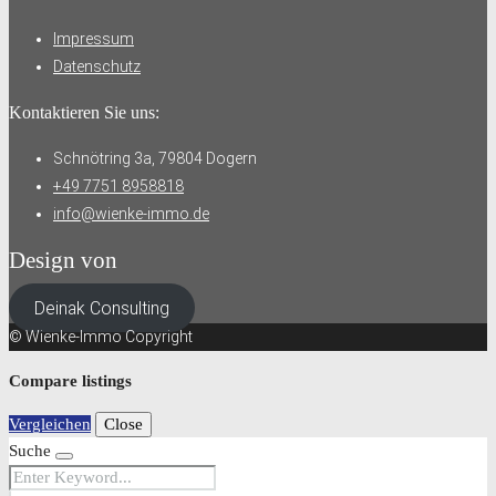
Impressum
Datenschutz
Kontaktieren Sie uns:
Schnötring 3a, 79804 Dogern
+49 7751 8958818
info@wienke-immo.de
Design von
Deinak Consulting
© Wienke-Immo Copyright
Compare listings
Vergleichen
Close
Suche