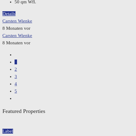
50
qm Wfl.
Details
Carsten Wienke
8 Monaten vor
Carsten Wienke
8 Monaten vor
1
2
3
4
5
Featured Properties
Label