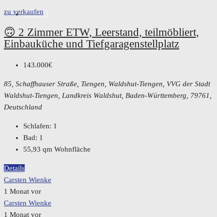
zu verkaufen
KONTAKT
🙃 2 Zimmer ETW, Leerstand, teilmöbliert,
Einbauküche und Tiefgaragenstellplatz
143.000€
85, Schaffhauser Straße, Tiengen, Waldshut-Tiengen, VVG der Stadt
Waldshut-Tiengen, Landkreis Waldshut, Baden-Württemberg, 79761,
Deutschland
Schlafen:
1
Bad:
1
55,93
qm Wohnfläche
Details
Carsten Wienke
1 Monat vor
Carsten Wienke
1 Monat vor