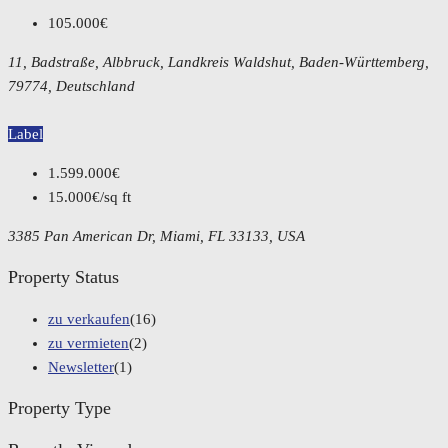
105.000€
11, Badstraße, Albbruck, Landkreis Waldshut, Baden-Württemberg,
79774, Deutschland
Label
1.599.000€
15.000€/sq ft
3385 Pan American Dr, Miami, FL 33133, USA
Property Status
zu verkaufen
(16)
zu vermieten
(2)
Newsletter
(1)
Property Type