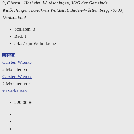
9, Oberau, Horheim, Wutöschingen, VVG der Gemeinde
Wutöschingen, Landkreis Waldshut, Baden-Württemberg, 79793,
Deutschland
Schlafen:
3
Bad:
1
34,27
qm Wohnfläche
Details
Carsten Wienke
2 Monaten vor
Carsten Wienke
2 Monaten vor
zu verkaufen
229.000€