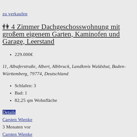
zu verkaufen
👫 4 Zimmer Dachgeschosswohnung mit
großem eigenem Garten, Kaminofen und
Garage, Leerstand
229.000€
11, Albuferstraße, Albert, Albbruck, Landkreis Waldshut, Baden-
Württemberg, 79774, Deutschland
Schlafen:
3
Bad:
1
82,25
qm Wohnfläche
Details
Carsten Wienke
3 Monaten vor
Carsten Wienke