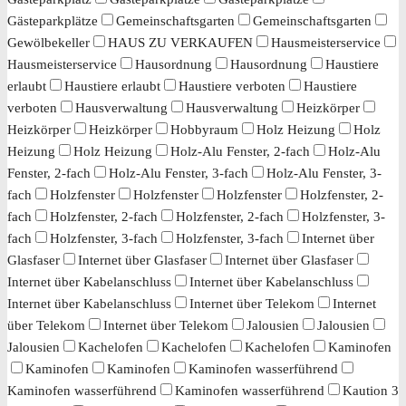
Gästeparkplätze
Gemeinschaftsgarten
Gemeinschaftsgarten
Gewölbekeller
HAUS ZU VERKAUFEN
Hausmeisterservice
Hausmeisterservice
Hausordnung
Hausordnung
Haustiere
erlaubt
Haustiere erlaubt
Haustiere verboten
Haustiere
verboten
Hausverwaltung
Hausverwaltung
Heizkörper
Heizkörper
Heizkörper
Hobbyraum
Holz Heizung
Holz
Heizung
Holz Heizung
Holz-Alu Fenster, 2-fach
Holz-Alu
Fenster, 2-fach
Holz-Alu Fenster, 3-fach
Holz-Alu Fenster, 3-
fach
Holzfenster
Holzfenster
Holzfenster
Holzfenster, 2-
fach
Holzfenster, 2-fach
Holzfenster, 2-fach
Holzfenster, 3-
fach
Holzfenster, 3-fach
Holzfenster, 3-fach
Internet über
Glasfaser
Internet über Glasfaser
Internet über Glasfaser
Internet über Kabelanschluss
Internet über Kabelanschluss
Internet über Kabelanschluss
Internet über Telekom
Internet
über Telekom
Internet über Telekom
Jalousien
Jalousien
Jalousien
Kachelofen
Kachelofen
Kachelofen
Kaminofen
Kaminofen
Kaminofen
Kaminofen wasserführend
Kaminofen wasserführend
Kaminofen wasserführend
Kaution 3