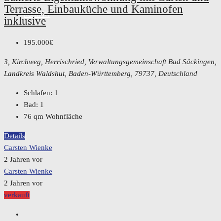
Terrasse, Einbauküche und Kaminofen
KONTAKT
inklusive
195.000€
3, Kirchweg, Herrischried, Verwaltungsgemeinschaft Bad Säckingen,
Landkreis Waldshut, Baden-Württemberg, 79737, Deutschland
Schlafen:
1
Bad:
1
76
qm Wohnfläche
Details
Carsten Wienke
2 Jahren vor
Carsten Wienke
2 Jahren vor
verkauft