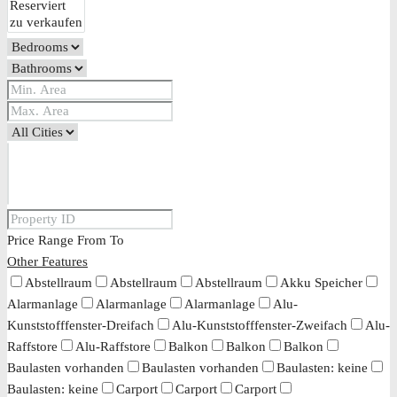
Price Range
From
To
Other Features
Abstellraum
Abstellraum
Abstellraum
Akku Speicher
Alarmanlage
Alarmanlage
Alarmanlage
Alu-
Kunststofffenster-Dreifach
Alu-Kunststofffenster-Zweifach
Alu-
Raffstore
Alu-Raffstore
Balkon
Balkon
Balkon
Baulasten vorhanden
Baulasten vorhanden
Baulasten: keine
Baulasten: keine
Carport
Carport
Carport