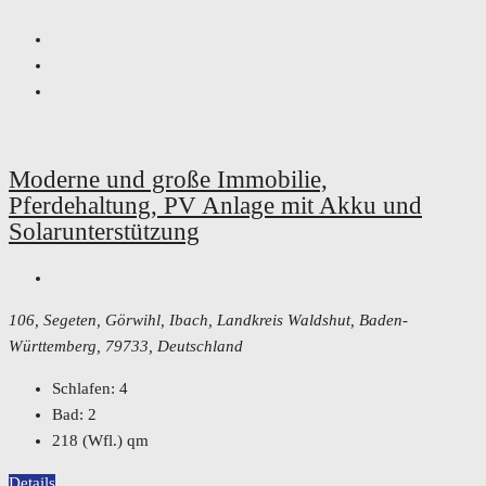
Moderne und große Immobilie,
Pferdehaltung, PV Anlage mit Akku und
Solarunterstützung
106, Segeten, Görwihl, Ibach, Landkreis Waldshut, Baden-
Württemberg, 79733, Deutschland
Schlafen:
4
Bad:
2
218 (Wfl.)
qm
Details