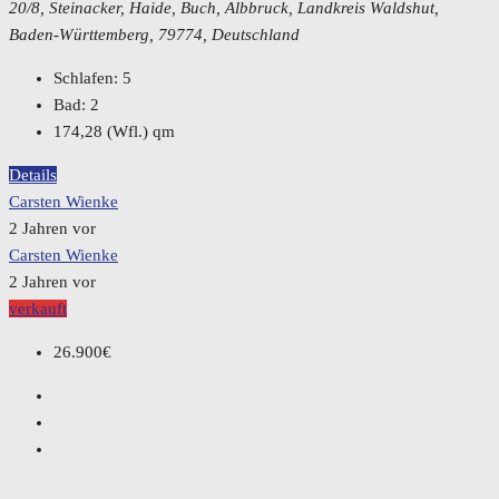
20/8, Steinacker, Haide, Buch, Albbruck, Landkreis Waldshut,
Baden-Württemberg, 79774, Deutschland
Schlafen:
5
Bad:
2
174,28 (Wfl.)
qm
Details
Carsten Wienke
2 Jahren vor
Carsten Wienke
2 Jahren vor
verkauft
26.900€