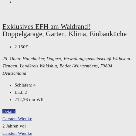
Exklusives EFH am Waldrand!
Doppelgarage, Garten, Klima, Einbauküche
2.150€
25, Obere Hatteläcker, Dogern, Verwaltungsgemeinschaft Waldshut-
Tiengen, Landkreis Waldshut, Baden-Württemberg, 79804,
Deutschland
Schlafen:
4
Bad:
2
212,36
qm Wfl.
Details
Carsten Wienke
2 Jahren vor
Carsten Wienke