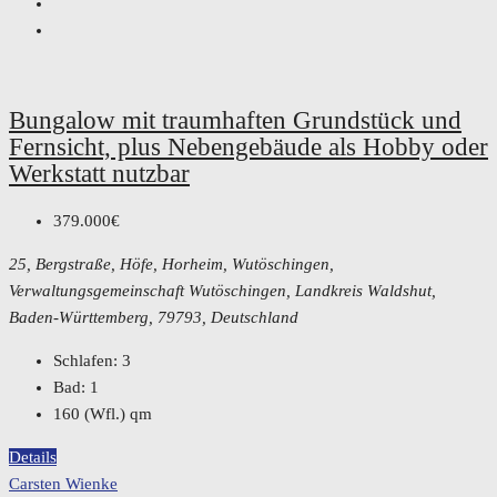
Bungalow mit traumhaften Grundstück und
Fernsicht, plus Nebengebäude als Hobby oder
Werkstatt nutzbar
379.000€
25, Bergstraße, Höfe, Horheim, Wutöschingen,
Verwaltungsgemeinschaft Wutöschingen, Landkreis Waldshut,
Baden-Württemberg, 79793, Deutschland
Schlafen:
3
Bad:
1
160 (Wfl.)
qm
Details
Carsten Wienke