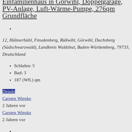
Einfamilienhaus in Görwihl, Doppelgarage,
PV-Anlage, Luft-Wärme-Pumpe, 276qm
Grundfläche
12, Hühnerbühl, Freudenberg, Rüßwihl, Görwihl, Dachsberg
(Südschwarzwald), Landkreis Waldshut, Baden-Württemberg, 79733,
Deutschland
Schlafen:
5
Bad:
3
187 (Wfl.)
qm
Details
Carsten Wienke
2 Jahren vor
Carsten Wienke
2 Jahren vor