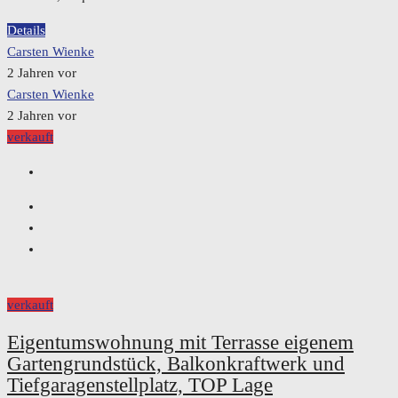
Details
Carsten Wienke
2 Jahren vor
Carsten Wienke
2 Jahren vor
verkauft
verkauft
Eigentumswohnung mit Terrasse eigenem
Gartengrundstück, Balkonkraftwerk und
Tiefgaragenstellplatz, TOP Lage