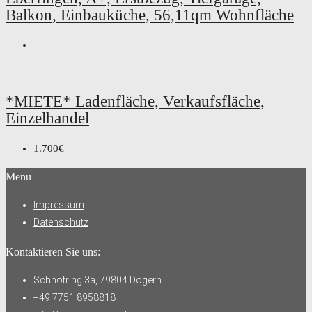
Balkon, Einbauküche, 56,11qm Wohnfläche
*MIETE* Ladenfläche, Verkaufsfläche,
Einzelhandel
1.700€
Menu
Impressum
Datenschutz
Kontaktieren Sie uns:
Schnötring 3a, 79804 Dogern
+49 7751 8958818