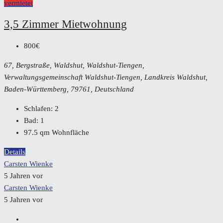
vermietet
3,5 Zimmer Mietwohnung
800€
67, Bergstraße, Waldshut, Waldshut-Tiengen,
Verwaltungsgemeinschaft Waldshut-Tiengen, Landkreis Waldshut,
Baden-Württemberg, 79761, Deutschland
Schlafen:
2
Bad:
1
97.5
qm Wohnfläche
Details
Carsten Wienke
5 Jahren vor
Carsten Wienke
5 Jahren vor