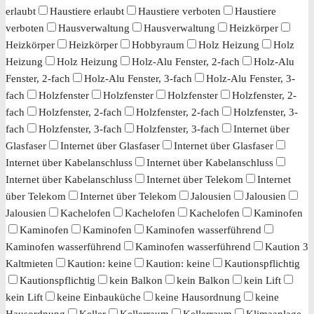
erlaubt
Haustiere erlaubt
Haustiere verboten
Haustiere
verboten
Hausverwaltung
Hausverwaltung
Heizkörper
Heizkörper
Heizkörper
Hobbyraum
Holz Heizung
Holz
Heizung
Holz Heizung
Holz-Alu Fenster, 2-fach
Holz-Alu
Fenster, 2-fach
Holz-Alu Fenster, 3-fach
Holz-Alu Fenster, 3-
fach
Holzfenster
Holzfenster
Holzfenster
Holzfenster, 2-
fach
Holzfenster, 2-fach
Holzfenster, 2-fach
Holzfenster, 3-
fach
Holzfenster, 3-fach
Holzfenster, 3-fach
Internet über
Glasfaser
Internet über Glasfaser
Internet über Glasfaser
Internet über Kabelanschluss
Internet über Kabelanschluss
Internet über Kabelanschluss
Internet über Telekom
Internet
über Telekom
Internet über Telekom
Jalousien
Jalousien
Jalousien
Kachelofen
Kachelofen
Kachelofen
Kaminofen
Kaminofen
Kaminofen
Kaminofen wasserführend
Kaminofen wasserführend
Kaminofen wasserführend
Kaution 3
Kaltmieten
Kaution: keine
Kaution: keine
Kautionspflichtig
Kautionspflichtig
kein Balkon
kein Balkon
kein Lift
kein Lift
keine Einbauküche
keine Hausordnung
keine
Hausordnung
Keller
Kellerraum
Kellerraum
Klimaanlage