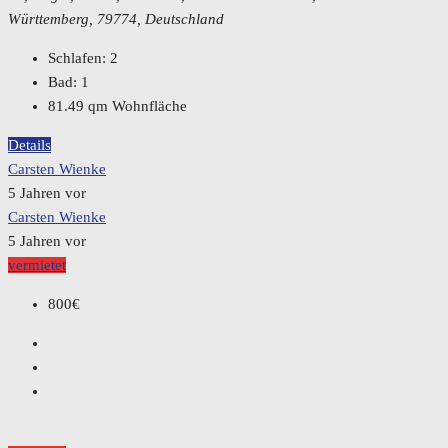
Württemberg, 79774, Deutschland
Schlafen:
2
Bad:
1
81.49
qm Wohnfläche
Details
Carsten Wienke
5 Jahren vor
Carsten Wienke
5 Jahren vor
vermietet
800€