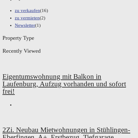
zu verkaufen
(16)
zu vermieten
(2)
Newsletter
(1)
Property Type
Recently Viewed
Eigentumswohnung mit Balkon in
Laufenburg, Aufzug vorhanden und sofort
frei!
2Zi. Neubau Mietwohnungen in Stühlingen-
Eberfingen, A+, Erstbezug, Tiefgarage,