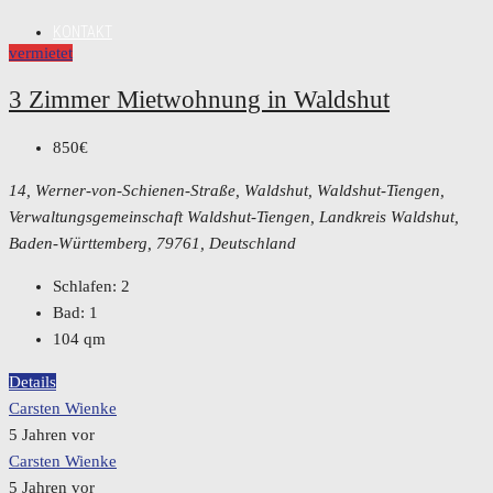
KONTAKT
vermietet
3 Zimmer Mietwohnung in Waldshut
850€
14, Werner-von-Schienen-Straße, Waldshut, Waldshut-Tiengen,
Verwaltungsgemeinschaft Waldshut-Tiengen, Landkreis Waldshut,
Baden-Württemberg, 79761, Deutschland
Schlafen:
2
Bad:
1
104
qm
Details
Carsten Wienke
5 Jahren vor
Carsten Wienke
5 Jahren vor