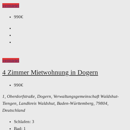
vermietet
990€
vermietet
4 Zimmer Mietwohnung in Dogern
990€
1, Oberdorfstraße, Dogern, Verwaltungsgemeinschaft Waldshut-
Tiengen, Landkreis Waldshut, Baden-Württemberg, 79804,
Deutschland
Schlafen:
3
Bad:
1