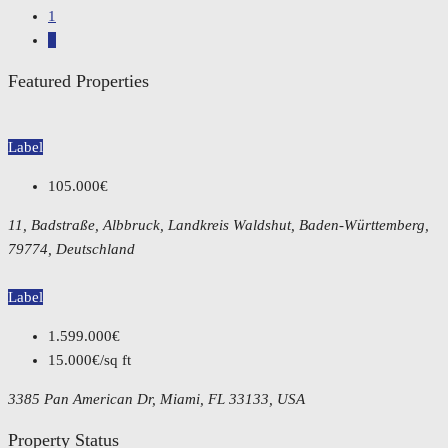
1
2
Featured Properties
Label
105.000€
11, Badstraße, Albbruck, Landkreis Waldshut, Baden-Württemberg,
79774, Deutschland
Label
1.599.000€
15.000€/sq ft
3385 Pan American Dr, Miami, FL 33133, USA
Property Status