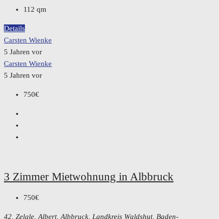
112
qm
Details
Carsten Wienke
5 Jahren vor
Carsten Wienke
5 Jahren vor
750€
3 Zimmer Mietwohnung in Albbruck
750€
42, Zelgle, Albert, Albbruck, Landkreis Waldshut, Baden-