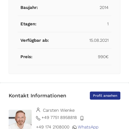
Baujahr:
2014
Etagen:
1
Verfügbar ab:
15.08.2021
Preis:
990€
Kontakt Informationen
Profil ansehen
Carsten Wienke
+49 7751 8958818
+49 174 2108000
WhatsApp