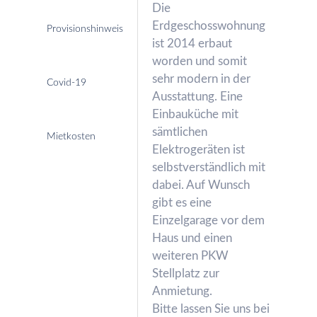
Die
Erdgeschosswohnung
Provisionshinweis
ist 2014 erbaut
worden und somit
sehr modern in der
Covid-19
Ausstattung. Eine
Einbauküche mit
sämtlichen
Mietkosten
Elektrogeräten ist
selbstverständlich mit
dabei. Auf Wunsch
gibt es eine
Einzelgarage vor dem
Haus und einen
weiteren PKW
Stellplatz zur
Anmietung.
Bitte lassen Sie uns bei