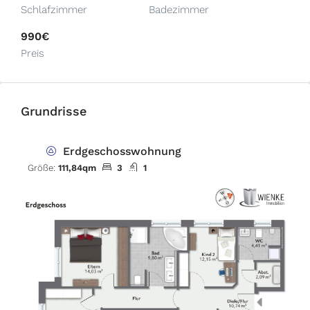
Schlafzimmer
Badezimmer
990€
Preis
Grundrisse
Erdgeschosswohnung
Größe:
111,84qm
3
1