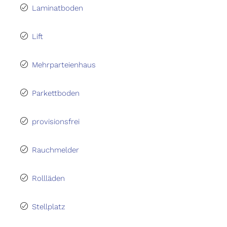
Laminatboden
Lift
Mehrparteienhaus
Parkettboden
provisionsfrei
Rauchmelder
Rollläden
Stellplatz