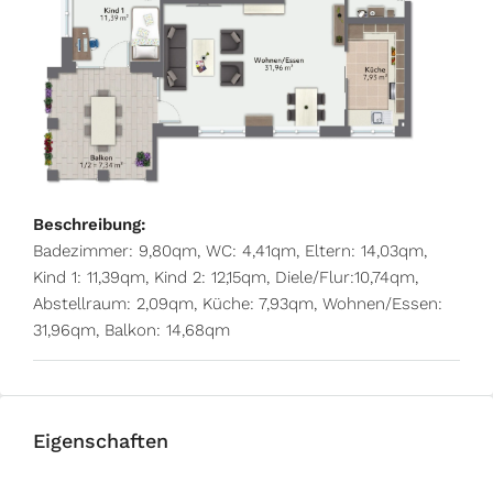
Beschreibung:
Badezimmer: 9,80qm, WC: 4,41qm, Eltern: 14,03qm,
Kind 1: 11,39qm, Kind 2: 12,15qm, Diele/Flur:10,74qm,
Abstellraum: 2,09qm, Küche: 7,93qm, Wohnen/Essen:
31,96qm, Balkon: 14,68qm
Eigenschaften