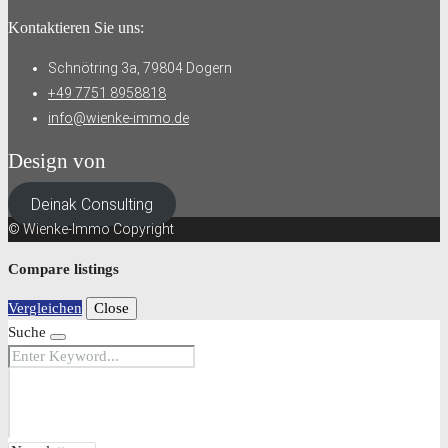
Kontaktieren Sie uns:
Schnötring 3a, 79804 Dogern
+49 7751 8958818
info@wienke-immo.de
Design von
Deinak Consulting
© Wienke-Immo Copyright
Compare listings
Vergleichen
Close
Suche