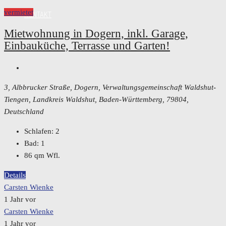
vermietet
KONTAKT
Mietwohnung in Dogern, inkl. Garage,
Einbauküche, Terrasse und Garten!
3, Albbrucker Straße, Dogern, Verwaltungsgemeinschaft Waldshut-
Tiengen, Landkreis Waldshut, Baden-Württemberg, 79804,
Deutschland
Schlafen:
2
Bad:
1
86
qm Wfl.
Details
Carsten Wienke
1 Jahr vor
Carsten Wienke
1 Jahr vor