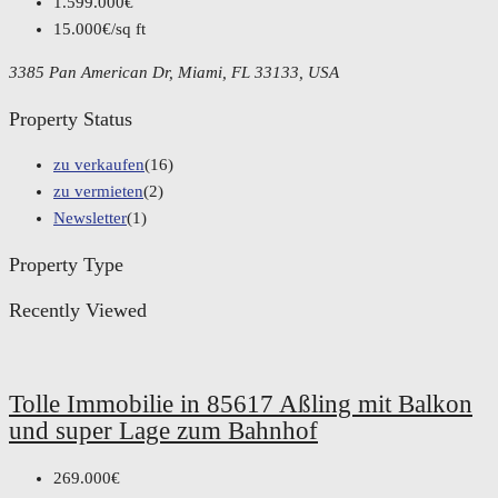
1.599.000€
15.000€/sq ft
3385 Pan American Dr, Miami, FL 33133, USA
Property Status
zu verkaufen
(16)
zu vermieten
(2)
Newsletter
(1)
Property Type
Recently Viewed
Tolle Immobilie in 85617 Aßling mit Balkon
und super Lage zum Bahnhof
269.000€