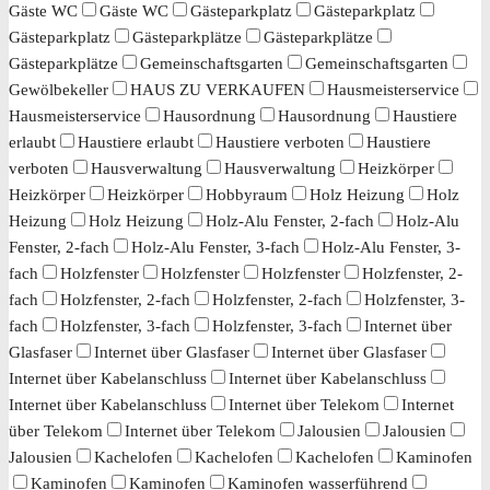
Gäste WC
Gäste WC
Gästeparkplatz
Gästeparkplatz
Gästeparkplatz
Gästeparkplätze
Gästeparkplätze
Gästeparkplätze
Gemeinschaftsgarten
Gemeinschaftsgarten
Gewölbekeller
HAUS ZU VERKAUFEN
Hausmeisterservice
Hausmeisterservice
Hausordnung
Hausordnung
Haustiere
erlaubt
Haustiere erlaubt
Haustiere verboten
Haustiere
verboten
Hausverwaltung
Hausverwaltung
Heizkörper
Heizkörper
Heizkörper
Hobbyraum
Holz Heizung
Holz
Heizung
Holz Heizung
Holz-Alu Fenster, 2-fach
Holz-Alu
Fenster, 2-fach
Holz-Alu Fenster, 3-fach
Holz-Alu Fenster, 3-
fach
Holzfenster
Holzfenster
Holzfenster
Holzfenster, 2-
fach
Holzfenster, 2-fach
Holzfenster, 2-fach
Holzfenster, 3-
fach
Holzfenster, 3-fach
Holzfenster, 3-fach
Internet über
Glasfaser
Internet über Glasfaser
Internet über Glasfaser
Internet über Kabelanschluss
Internet über Kabelanschluss
Internet über Kabelanschluss
Internet über Telekom
Internet
über Telekom
Internet über Telekom
Jalousien
Jalousien
Jalousien
Kachelofen
Kachelofen
Kachelofen
Kaminofen
Kaminofen
Kaminofen
Kaminofen wasserführend