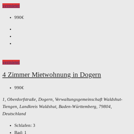
vermietet
990€
vermietet
4 Zimmer Mietwohnung in Dogern
990€
1, Oberdorfstraße, Dogern, Verwaltungsgemeinschaft Waldshut-
Tiengen, Landkreis Waldshut, Baden-Württemberg, 79804,
Deutschland
Schlafen:
3
Bad:
1