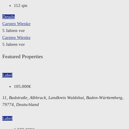
112
qm
Details
Carsten Wienke
5 Jahren vor
Carsten Wienke
5 Jahren vor
Featured Properties
Label
105.000€
11, Badstraße, Albbruck, Landkreis Waldshut, Baden-Württemberg,
79774, Deutschland
Label