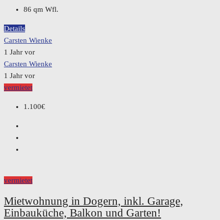
86
qm Wfl.
Details
Carsten Wienke
1 Jahr vor
Carsten Wienke
1 Jahr vor
vermietet
1.100€
vermietet
Mietwohnung in Dogern, inkl. Garage,
Einbauküche, Balkon und Garten!