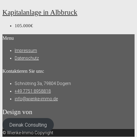
Kapitalanlage in Albbruck
105.000€
Menu
Impressum
Datenschutz
Kontaktieren Sie uns:
Schnötring 3a, 79804 Dogern
+49 7751 8958818
info@wienke-immo.de
Design von
Deinak Consulting
© Wienke-Immo Copyright