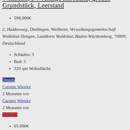
Grundstück, Leerstand
KONTAKT
598.000€
2, Haldenweg, Dietlingen, Weilheim, Verwaltungsgemeinschaft
Waldshut-Tiengen, Landkreis Waldshut, Baden-Württemberg, 79809,
Deutschland
Schlafen:
5
Bad:
3
320
qm Wohnfläche
Details
Carsten Wienke
2 Monaten vor
Carsten Wienke
2 Monaten vor
verkauft
65.000€