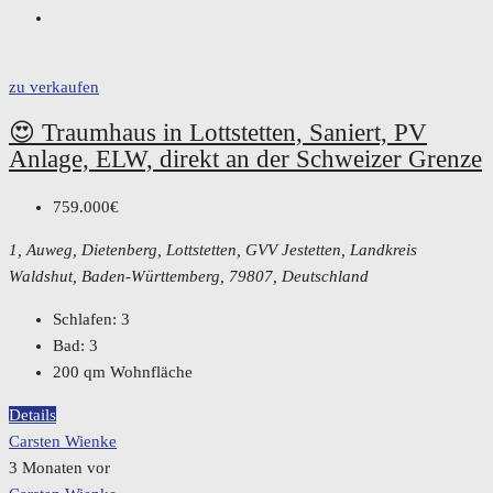
zu verkaufen
😍 Traumhaus in Lottstetten, Saniert, PV
Anlage, ELW, direkt an der Schweizer Grenze
759.000€
1, Auweg, Dietenberg, Lottstetten, GVV Jestetten, Landkreis
Waldshut, Baden-Württemberg, 79807, Deutschland
Schlafen:
3
Bad:
3
200
qm Wohnfläche
Details
Carsten Wienke
3 Monaten vor