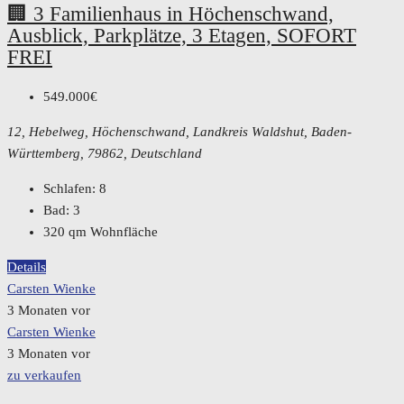
🏢 3 Familienhaus in Höchenschwand,
Ausblick, Parkplätze, 3 Etagen, SOFORT
FREI
549.000€
12, Hebelweg, Höchenschwand, Landkreis Waldshut, Baden-
Württemberg, 79862, Deutschland
Schlafen:
8
Bad:
3
320
qm Wohnfläche
Details
Carsten Wienke
3 Monaten vor
Carsten Wienke
3 Monaten vor
zu verkaufen