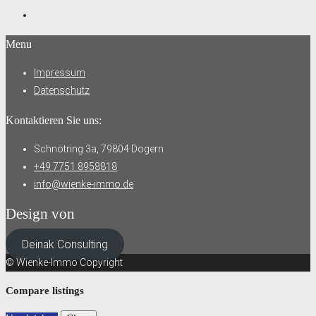
Menu
Impressum
Datenschutz
Kontaktieren Sie uns:
Schnötring 3a, 79804 Dogern
+49 7751 8958818
info@wienke-immo.de
Design von
Deinak Consulting
© Wienke-Immo Copyright
Compare listings