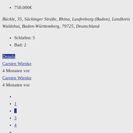
750.000€
Bückle, 35, Säckinger Straße, Rhina, Laufenburg (Baden), Landkreis
Waldshut, Baden-Württemberg, 79725, Deutschland
Schlafen:
5
Bad:
2
Details
Carsten Wienke
4 Monaten vor
Carsten Wienke
4 Monaten vor
1
2
3
4