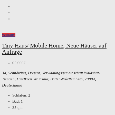
verkauft
Tiny Haus/ Mobile Home, Neue Häuser auf
Anfrage
65.000€
3a, Schnötring, Dogern, Verwaltungsgemeinschaft Waldshut-
Tiengen, Landkreis Waldshut, Baden-Württemberg, 79804,
Deutschland
Schlafen:
2
Bad:
1
35
qm