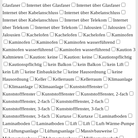
Glasfaser
Internet über Glasfaser
Internet über Glasfaser
Internet über Kabelanschluss
Internet über Kabelanschluss
Internet über Kabelanschluss
Internet über Telekom
Internet
über Telekom
Internet über Telekom
Jalousien
Jalousien
Jalousien
Kachelofen
Kachelofen
Kachelofen
Kaminofen
Kaminofen
Kaminofen
Kaminofen wasserführend
Kaminofen wasserführend
Kaminofen wasserführend
Kaution 3
Kaltmieten
Kaution: keine
Kaution: keine
Kautionspflichtig
Kautionspflichtig
kein Balkon
kein Balkon
kein Lift
kein Lift
keine Einbauküche
keine Hausordnung
keine
Hausordnung
Keller
Kellerraum
Kellerraum
Klimaanlage
Klimaanlage
Klimaanlage
Kunststofffenster
Kunststofffenster
Kunststofffenster
Kunststofffenster, 2-fach
Kunststofffenster, 2-fach
Kunststofffenster, 2-fach
Kunststofffenster, 3-fach
Kunststofffenster, 3-fach
Kunststofffenster, 3-fach
Kurtaxe
Kurtaxe
Laminatboden
Laminatboden
Laminatboden
Lift
Lift
Luft-Wärme-Pumpe
Lüftungsanlage
Lüftungsanlage
Massivbauweise