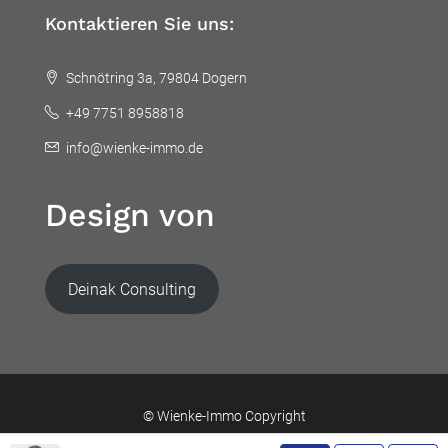
Kontaktieren Sie uns:
Schnötring 3a, 79804 Dogern
+49 7751 8958818
info@wienke-immo.de
Design von
Deinak Consulting
© Wienke-Immo Copyright