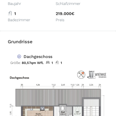
Baujahr
Schlafzimmer
1
219.000€
Badezimmer
Preis
Grundrisse
Dachgeschoss
Größe:
80,57qm Wfl.
1
1