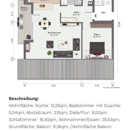
Beschreibung:
Wohnfläche: Küche: 12,25qm, Badezimmer mit Dusche:
5,04qm, Abstellraum: 2,15qm, Diele/Flur: 8,52qm,
Schlafzimmer: 16,92qm, Wohnzimmer/Essen: 35,53qm,
Grundfläche: Balkon: 9,36qm, (Wohnfläche Balkon: