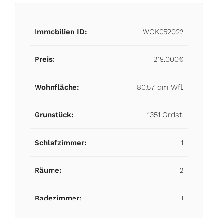
Immobilien ID:
WOK052022
Preis:
219.000€
Wohnfläche:
80,57 qm Wfl.
Grunstück:
1351 Grdst.
Schlafzimmer:
1
Räume:
2
Badezimmer:
1