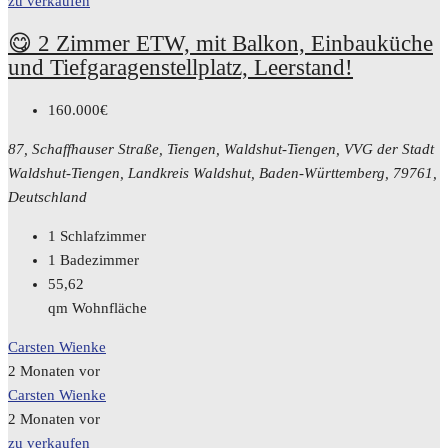
zu verkaufen
😋 2 Zimmer ETW, mit Balkon, Einbauküche
und Tiefgaragenstellplatz, Leerstand!
160.000€
87, Schaffhauser Straße, Tiengen, Waldshut-Tiengen, VVG der Stadt
Waldshut-Tiengen, Landkreis Waldshut, Baden-Württemberg, 79761,
Deutschland
1
Schlafzimmer
1
Badezimmer
55,62
qm Wohnfläche
Carsten Wienke
2 Monaten vor
Carsten Wienke
2 Monaten vor
zu verkaufen