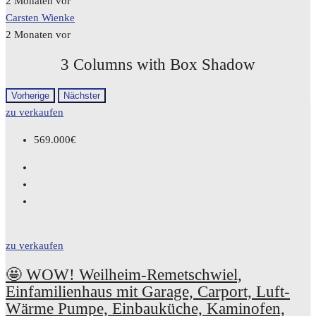
2 Monaten vor
Carsten Wienke
2 Monaten vor
3 Columns with Box Shadow
Vorherige
Nächster
zu verkaufen
569.000€
zu verkaufen
🤩 WOW! Weilheim-Remetschwiel,
Einfamilienhaus mit Garage, Carport, Luft-
Wärme Pumpe, Einbauküche, Kaminofen,