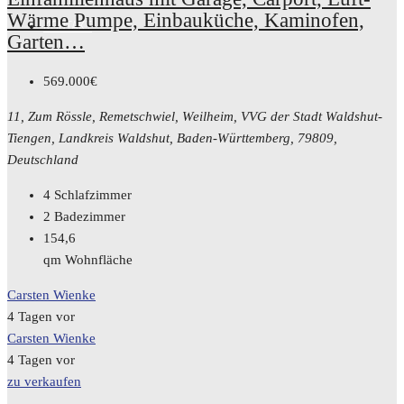
Wärme Pumpe, Einbauküche, Kaminofen,
KONTAKT
Garten…
569.000€
11, Zum Rössle, Remetschwiel, Weilheim, VVG der Stadt Waldshut-
Tiengen, Landkreis Waldshut, Baden-Württemberg, 79809,
Deutschland
4
Schlafzimmer
2
Badezimmer
154,6
qm Wohnfläche
Carsten Wienke
4 Tagen vor
Carsten Wienke
4 Tagen vor
zu verkaufen