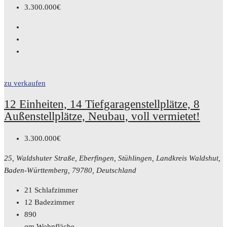
3.300.000€
zu verkaufen
12 Einheiten, 14 Tiefgaragenstellplätze, 8
Außenstellplätze, Neubau, voll vermietet!
3.300.000€
25, Waldshuter Straße, Eberfingen, Stühlingen, Landkreis Waldshut,
Baden-Württemberg, 79780, Deutschland
21
Schlafzimmer
12
Badezimmer
890
qm Wohnfläche