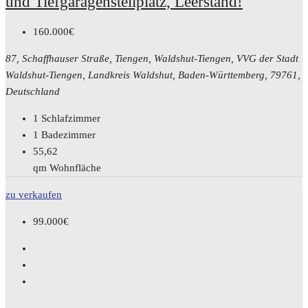
und Tiefgaragenstellplatz, Leerstand!
160.000€
87, Schaffhauser Straße, Tiengen, Waldshut-Tiengen, VVG der Stadt
Waldshut-Tiengen, Landkreis Waldshut, Baden-Württemberg, 79761,
Deutschland
1
Schlafzimmer
1
Badezimmer
55,62
qm Wohnfläche
zu verkaufen
99.000€