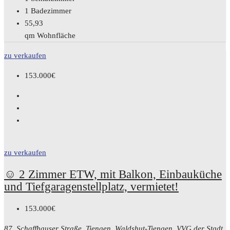
1
Badezimmer
55,93
qm Wohnfläche
zu verkaufen
153.000€
zu verkaufen
☺️ 2 Zimmer ETW, mit Balkon, Einbauküche
und Tiefgaragenstellplatz, vermietet!
153.000€
87, Schaffhauser Straße, Tiengen, Waldshut-Tiengen, VVG der Stadt