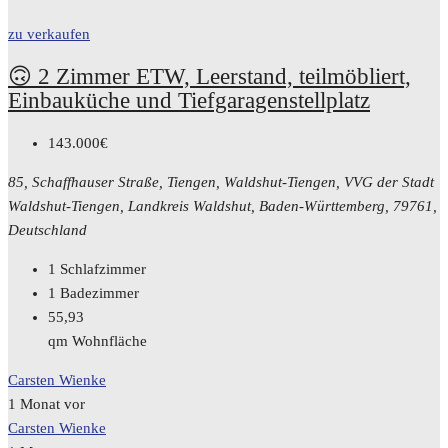
zu verkaufen
🙃 2 Zimmer ETW, Leerstand, teilmöbliert,
Einbauküche und Tiefgaragenstellplatz
143.000€
85, Schaffhauser Straße, Tiengen, Waldshut-Tiengen, VVG der Stadt
Waldshut-Tiengen, Landkreis Waldshut, Baden-Württemberg, 79761,
Deutschland
1
Schlafzimmer
1
Badezimmer
55,93
qm Wohnfläche
Carsten Wienke
1 Monat vor
Carsten Wienke