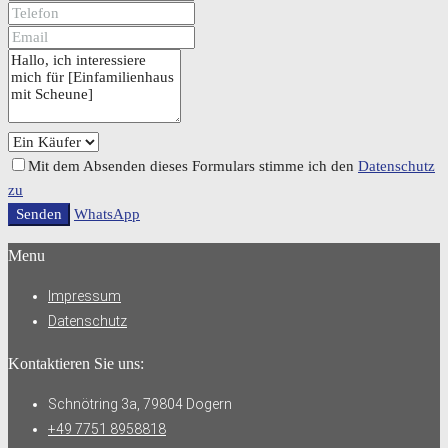
Mit dem Absenden dieses Formulars stimme ich den
Datenschutz
zu
Senden
WhatsApp
Menu
Impressum
Datenschutz
Kontaktieren Sie uns:
Schnötring 3a, 79804 Dogern
+49 7751 8958818