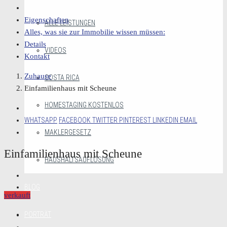
Eigenschaften
ALLE LEISTUNGEN
Alles, was sie zur Immobilie wissen müssen:
Details
VIDEOS
Kontakt
Zuhause
COSTA RICA
Einfamilienhaus mit Scheune
HOMESTAGING KOSTENLOS
WHATSAPP
FACEBOOK
TWITTER
PINTEREST
LINKEDIN
EMAIL
MAKLERGESETZ
Einfamilienhaus mit Scheune
HAUSHALTSAUFLÖSUNG
BLOG
verkauft
PORTRÄT