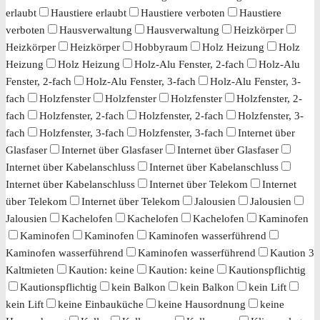
erlaubt
Haustiere erlaubt
Haustiere verboten
Haustiere
verboten
Hausverwaltung
Hausverwaltung
Heizkörper
Heizkörper
Heizkörper
Hobbyraum
Holz Heizung
Holz
Heizung
Holz Heizung
Holz-Alu Fenster, 2-fach
Holz-Alu
Fenster, 2-fach
Holz-Alu Fenster, 3-fach
Holz-Alu Fenster, 3-
fach
Holzfenster
Holzfenster
Holzfenster
Holzfenster, 2-
fach
Holzfenster, 2-fach
Holzfenster, 2-fach
Holzfenster, 3-
fach
Holzfenster, 3-fach
Holzfenster, 3-fach
Internet über
Glasfaser
Internet über Glasfaser
Internet über Glasfaser
Internet über Kabelanschluss
Internet über Kabelanschluss
Internet über Kabelanschluss
Internet über Telekom
Internet
über Telekom
Internet über Telekom
Jalousien
Jalousien
Jalousien
Kachelofen
Kachelofen
Kachelofen
Kaminofen
Kaminofen
Kaminofen
Kaminofen wasserführend
Kaminofen wasserführend
Kaminofen wasserführend
Kaution 3
Kaltmieten
Kaution: keine
Kaution: keine
Kautionspflichtig
Kautionspflichtig
kein Balkon
kein Balkon
kein Lift
kein Lift
keine Einbauküche
keine Hausordnung
keine