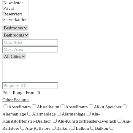
Price Range
From
To
Other Features
Abstellraum
Abstellraum
Abstellraum
Akku Speicher
Alarmanlage
Alarmanlage
Alarmanlage
Alu-
Kunststofffenster-Dreifach
Alu-Kunststofffenster-Zweifach
Alu-
Raffstore
Alu-Raffstore
Balkon
Balkon
Balkon