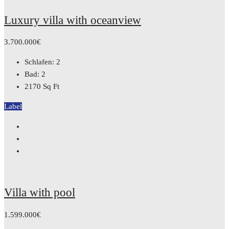
Luxury villa with oceanview
3.700.000€
Schlafen:
2
Bad:
2
2170
Sq Ft
Label
Villa with pool
1.599.000€