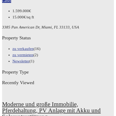
Label
1.599.000€
15.000€/sq ft
3385 Pan American Dr, Miami, FL 33133, USA
Property Status
zu verkaufen
(16)
zu vermieten
(2)
Newsletter
(1)
Property Type
Recently Viewed
Moderne und große Immobilie,
Pferdehaltung, PV Anlage mit Akku und