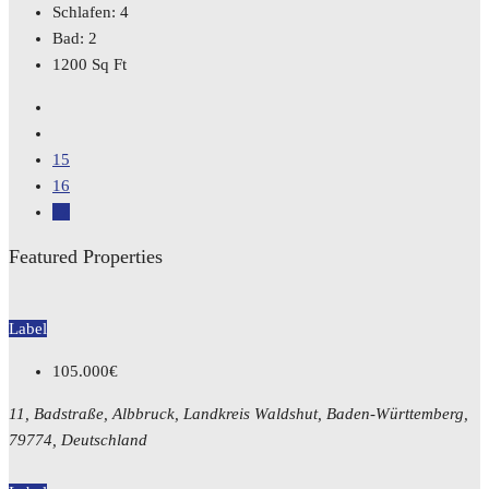
Schlafen:
4
Bad:
2
1200
Sq Ft
15
16
17
Featured Properties
Label
105.000€
11, Badstraße, Albbruck, Landkreis Waldshut, Baden-Württemberg,
79774, Deutschland