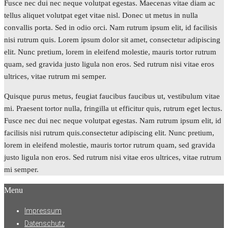
Fusce nec dui nec neque volutpat egestas. Maecenas vitae diam ac
tellus aliquet volutpat eget vitae nisl. Donec ut metus in nulla
convallis porta. Sed in odio orci. Nam rutrum ipsum elit, id facilisis
nisi rutrum quis. Lorem ipsum dolor sit amet, consectetur adipiscing
elit. Nunc pretium, lorem in eleifend molestie, mauris tortor rutrum
quam, sed gravida justo ligula non eros. Sed rutrum nisi vitae eros
ultrices, vitae rutrum mi semper.
Quisque purus metus, feugiat faucibus faucibus ut, vestibulum vitae
mi. Praesent tortor nulla, fringilla ut efficitur quis, rutrum eget lectus.
Fusce nec dui nec neque volutpat egestas. Nam rutrum ipsum elit, id
facilisis nisi rutrum quis.consectetur adipiscing elit. Nunc pretium,
lorem in eleifend molestie, mauris tortor rutrum quam, sed gravida
justo ligula non eros. Sed rutrum nisi vitae eros ultrices, vitae rutrum
mi semper.
Menu
Impressum
Datenschutz