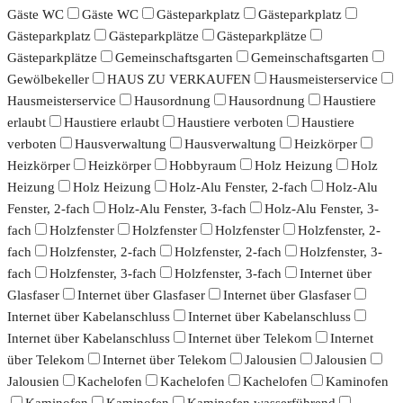
Gäste WC
Gäste WC
Gästeparkplatz
Gästeparkplatz
Gästeparkplatz
Gästeparkplätze
Gästeparkplätze
Gästeparkplätze
Gemeinschaftsgarten
Gemeinschaftsgarten
Gewölbekeller
HAUS ZU VERKAUFEN
Hausmeisterservice
Hausmeisterservice
Hausordnung
Hausordnung
Haustiere
erlaubt
Haustiere erlaubt
Haustiere verboten
Haustiere
verboten
Hausverwaltung
Hausverwaltung
Heizkörper
Heizkörper
Heizkörper
Hobbyraum
Holz Heizung
Holz
Heizung
Holz Heizung
Holz-Alu Fenster, 2-fach
Holz-Alu
Fenster, 2-fach
Holz-Alu Fenster, 3-fach
Holz-Alu Fenster, 3-
fach
Holzfenster
Holzfenster
Holzfenster
Holzfenster, 2-
fach
Holzfenster, 2-fach
Holzfenster, 2-fach
Holzfenster, 3-
fach
Holzfenster, 3-fach
Holzfenster, 3-fach
Internet über
Glasfaser
Internet über Glasfaser
Internet über Glasfaser
Internet über Kabelanschluss
Internet über Kabelanschluss
Internet über Kabelanschluss
Internet über Telekom
Internet
über Telekom
Internet über Telekom
Jalousien
Jalousien
Jalousien
Kachelofen
Kachelofen
Kachelofen
Kaminofen
Kaminofen
Kaminofen
Kaminofen wasserführend