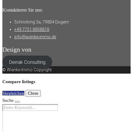
Kontaktieren Sie uns:
Schnötring 3a, 79804 Dogern
+49 7751 8958818
info@wienke-immo.de
Design von
Deinak Consulting
© Wienke-Immo Copyright
Compare listings
Vergleichen
Close
Suche