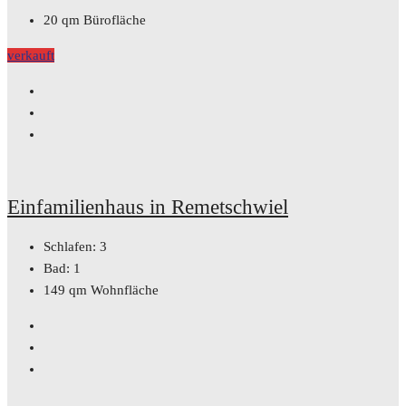
20
qm Bürofläche
verkauft
Einfamilienhaus in Remetschwiel
Schlafen:
3
Bad:
1
149
qm Wohnfläche