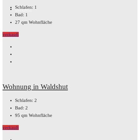
Schlafen:
1
KONTAKT
Bad:
1
27
qm Wohnfläche
verkauft
Wohnung in Waldshut
Schlafen:
2
Bad:
2
95
qm Wohnfläche
verkauft