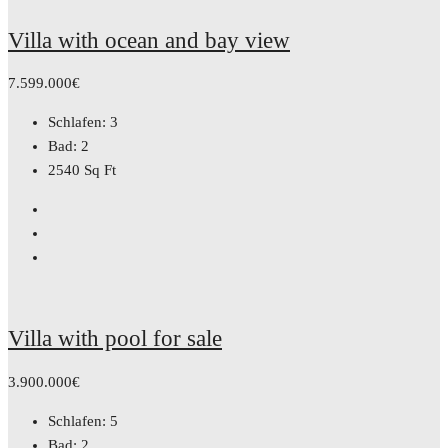
Villa with ocean and bay view
7.599.000€
Schlafen:
3
Bad:
2
2540
Sq Ft
Villa with pool for sale
3.900.000€
Schlafen:
5
Bad:
2