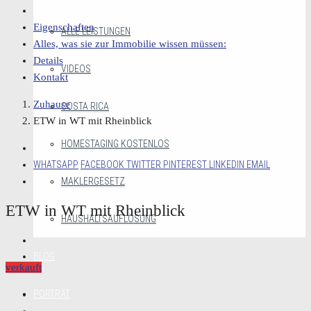
Eigenschaften
ALLE LEISTUNGEN
Alles, was sie zur Immobilie wissen müssen:
Details
VIDEOS
Kontakt
Zuhause
COSTA RICA
ETW in WT mit Rheinblick
HOMESTAGING KOSTENLOS
WHATSAPP
FACEBOOK
TWITTER
PINTEREST
LINKEDIN
EMAIL
MAKLERGESETZ
ETW in WT mit Rheinblick
HAUSHALTSAUFLÖSUNG
BLOG
verkauft
PORTRÄT