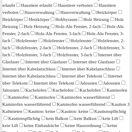
erlaubt
Haustiere erlaubt
Haustiere verboten
Haustiere
verboten
Hausverwaltung
Hausverwaltung
Heizkörper
Heizkörper
Heizkörper
Hobbyraum
Holz Heizung
Holz
Heizung
Holz Heizung
Holz-Alu Fenster, 2-fach
Holz-Alu
Fenster, 2-fach
Holz-Alu Fenster, 3-fach
Holz-Alu Fenster, 3-
fach
Holzfenster
Holzfenster
Holzfenster
Holzfenster, 2-
fach
Holzfenster, 2-fach
Holzfenster, 2-fach
Holzfenster, 3-
fach
Holzfenster, 3-fach
Holzfenster, 3-fach
Internet über
Glasfaser
Internet über Glasfaser
Internet über Glasfaser
Internet über Kabelanschluss
Internet über Kabelanschluss
Internet über Kabelanschluss
Internet über Telekom
Internet
über Telekom
Internet über Telekom
Jalousien
Jalousien
Jalousien
Kachelofen
Kachelofen
Kachelofen
Kaminofen
Kaminofen
Kaminofen
Kaminofen wasserführend
Kaminofen wasserführend
Kaminofen wasserführend
Kaution 3
Kaltmieten
Kaution: keine
Kaution: keine
Kautionspflichtig
Kautionspflichtig
kein Balkon
kein Balkon
kein Lift
kein Lift
keine Einbauküche
keine Hausordnung
keine