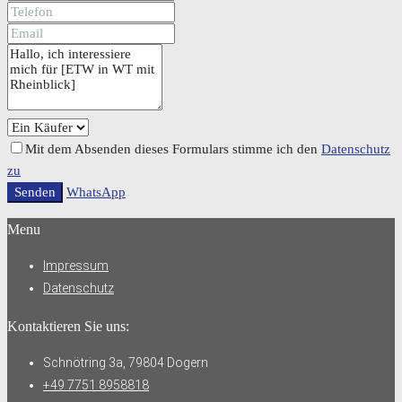
Mit dem Absenden dieses Formulars stimme ich den
Datenschutz
zu
Senden
WhatsApp
Menu
Impressum
Datenschutz
Kontaktieren Sie uns:
Schnötring 3a, 79804 Dogern
+49 7751 8958818