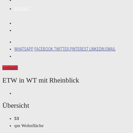
KONTAKT
WHATSAPP
FACEBOOK
TWITTER
PINTEREST
LINKEDIN
EMAIL
verkauft
ETW in WT mit Rheinblick
Übersicht
53
qm Wohnfläche