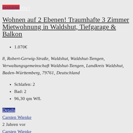
vermietet
KONTAKT
Wohnen auf 2 Ebenen! Traumhafte 3 Zimmer
Mietwohnung in Waldshut, Tiefgarage &
Balkon
1.070€
8, Robert-Gerwig-Straße, Waldshut, Waldshut-Tiengen,
Verwaltungsgemeinschaft Waldshut-Tiengen, Landkreis Waldshut,
Baden-Württemberg, 79761, Deutschland
Schlafen:
2
Bad:
2
96,30
qm Wfl.
Details
Carsten Wienke
2 Jahren vor
Carsten Wienke