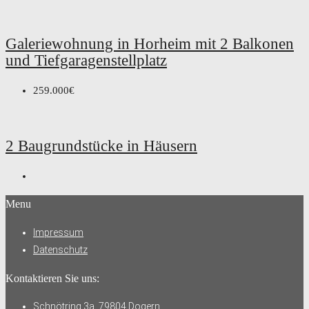
Galeriewohnung in Horheim mit 2 Balkonen
und Tiefgaragenstellplatz
259.000€
2 Baugrundstücke in Häusern
Menu
Impressum
Datenschutz
Kontaktieren Sie uns:
Schnötring 3a, 79804 Dogern