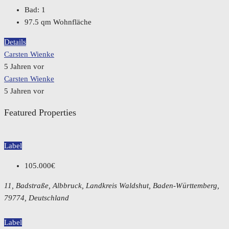
Bad:
1
97.5
qm Wohnfläche
Details
Carsten Wienke
5 Jahren vor
Carsten Wienke
5 Jahren vor
Featured Properties
Label
105.000€
11, Badstraße, Albbruck, Landkreis Waldshut, Baden-Württemberg,
79774, Deutschland
Label