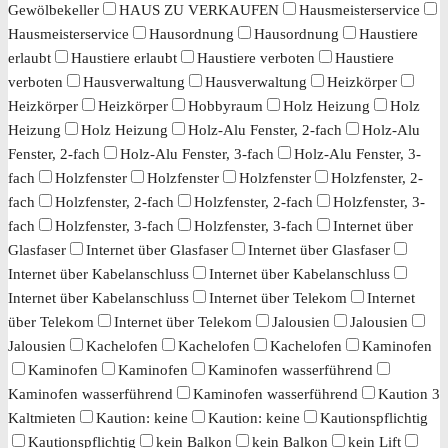
Gewölbekeller
HAUS ZU VERKAUFEN
Hausmeisterservice
Hausmeisterservice
Hausordnung
Hausordnung
Haustiere
erlaubt
Haustiere erlaubt
Haustiere verboten
Haustiere
verboten
Hausverwaltung
Hausverwaltung
Heizkörper
Heizkörper
Heizkörper
Hobbyraum
Holz Heizung
Holz
Heizung
Holz Heizung
Holz-Alu Fenster, 2-fach
Holz-Alu
Fenster, 2-fach
Holz-Alu Fenster, 3-fach
Holz-Alu Fenster, 3-
fach
Holzfenster
Holzfenster
Holzfenster
Holzfenster, 2-
fach
Holzfenster, 2-fach
Holzfenster, 2-fach
Holzfenster, 3-
fach
Holzfenster, 3-fach
Holzfenster, 3-fach
Internet über
Glasfaser
Internet über Glasfaser
Internet über Glasfaser
Internet über Kabelanschluss
Internet über Kabelanschluss
Internet über Kabelanschluss
Internet über Telekom
Internet
über Telekom
Internet über Telekom
Jalousien
Jalousien
Jalousien
Kachelofen
Kachelofen
Kachelofen
Kaminofen
Kaminofen
Kaminofen
Kaminofen wasserführend
Kaminofen wasserführend
Kaminofen wasserführend
Kaution 3
Kaltmieten
Kaution: keine
Kaution: keine
Kautionspflichtig
Kautionspflichtig
kein Balkon
kein Balkon
kein Lift