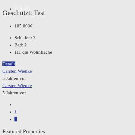
KONTAKT
Geschützt: Test
105.000€
Schlafen:
3
Bad:
2
111
qm Wohnfläche
Details
Carsten Wienke
5 Jahren vor
Carsten Wienke
5 Jahren vor
1
2
Featured Properties