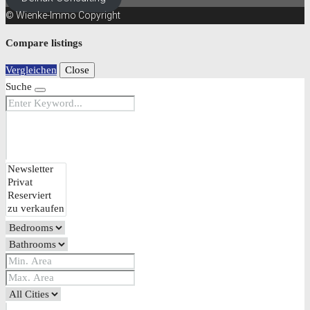
© Wienke-Immo Copyright
Compare listings
Vergleichen
Close
Suche