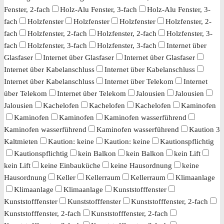
Fenster, 2-fach
Holz-Alu Fenster, 3-fach
Holz-Alu Fenster, 3-
fach
Holzfenster
Holzfenster
Holzfenster
Holzfenster, 2-
fach
Holzfenster, 2-fach
Holzfenster, 2-fach
Holzfenster, 3-
fach
Holzfenster, 3-fach
Holzfenster, 3-fach
Internet über
Glasfaser
Internet über Glasfaser
Internet über Glasfaser
Internet über Kabelanschluss
Internet über Kabelanschluss
Internet über Kabelanschluss
Internet über Telekom
Internet
über Telekom
Internet über Telekom
Jalousien
Jalousien
Jalousien
Kachelofen
Kachelofen
Kachelofen
Kaminofen
Kaminofen
Kaminofen
Kaminofen wasserführend
Kaminofen wasserführend
Kaminofen wasserführend
Kaution 3
Kaltmieten
Kaution: keine
Kaution: keine
Kautionspflichtig
Kautionspflichtig
kein Balkon
kein Balkon
kein Lift
kein Lift
keine Einbauküche
keine Hausordnung
keine
Hausordnung
Keller
Kellerraum
Kellerraum
Klimaanlage
Klimaanlage
Klimaanlage
Kunststofffenster
Kunststofffenster
Kunststofffenster
Kunststofffenster, 2-fach
Kunststofffenster, 2-fach
Kunststofffenster, 2-fach