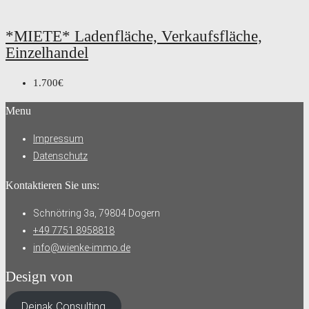
*MIETE* Ladenfläche, Verkaufsfläche,
Einzelhandel
1.700€
Menu
Impressum
Datenschutz
Kontaktieren Sie uns:
Schnötring 3a, 79804 Dogern
+49 7751 8958818
info@wienke-immo.de
Design von
Deinak Consulting