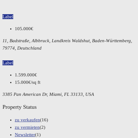
Label
105.000€
11, Badstraße, Albbruck, Landkreis Waldshut, Baden-Württemberg,
79774, Deutschland
Label
1.599.000€
15.000€/sq ft
3385 Pan American Dr, Miami, FL 33133, USA
Property Status
zu verkaufen
(16)
zu vermieten
(2)
Newsletter
(1)