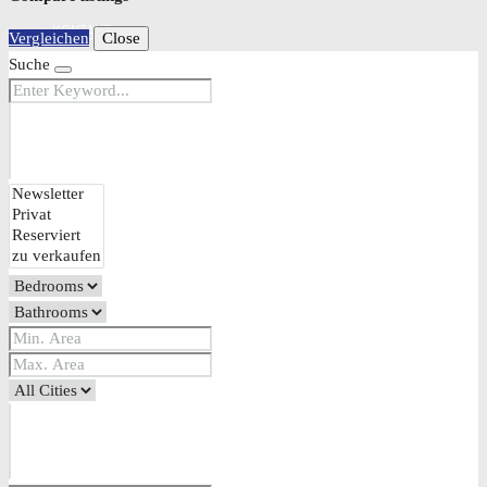
KONTAKT
Vergleichen
Close
Suche