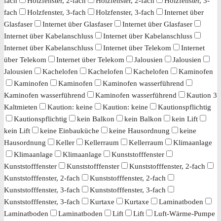
fach
Holzfenster, 2-fach
Holzfenster, 2-fach
Holzfenster, 3-
fach
Holzfenster, 3-fach
Holzfenster, 3-fach
Internet über
Glasfaser
Internet über Glasfaser
Internet über Glasfaser
Internet über Kabelanschluss
Internet über Kabelanschluss
Internet über Kabelanschluss
Internet über Telekom
Internet
über Telekom
Internet über Telekom
Jalousien
Jalousien
Jalousien
Kachelofen
Kachelofen
Kachelofen
Kaminofen
Kaminofen
Kaminofen
Kaminofen wasserführend
Kaminofen wasserführend
Kaminofen wasserführend
Kaution 3
Kaltmieten
Kaution: keine
Kaution: keine
Kautionspflichtig
Kautionspflichtig
kein Balkon
kein Balkon
kein Lift
kein Lift
keine Einbauküche
keine Hausordnung
keine
Hausordnung
Keller
Kellerraum
Kellerraum
Klimaanlage
Klimaanlage
Klimaanlage
Kunststofffenster
Kunststofffenster
Kunststofffenster
Kunststofffenster, 2-fach
Kunststofffenster, 2-fach
Kunststofffenster, 2-fach
Kunststofffenster, 3-fach
Kunststofffenster, 3-fach
Kunststofffenster, 3-fach
Kurtaxe
Kurtaxe
Laminatboden
Laminatboden
Laminatboden
Lift
Lift
Luft-Wärme-Pumpe