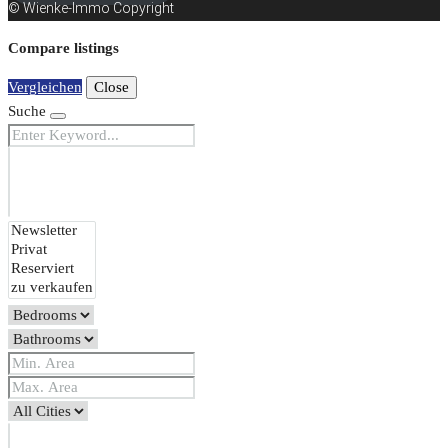
© Wienke-Immo Copyright
Compare listings
Vergleichen
Close
Suche