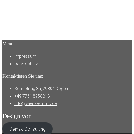
Menu
Impressum
Datenschutz
Kontaktieren Sie uns:
Schnötring 3a, 79804 Dogern
+49 7751 8958818
info@wienke-immo.de
Design von
Deinak Consulting