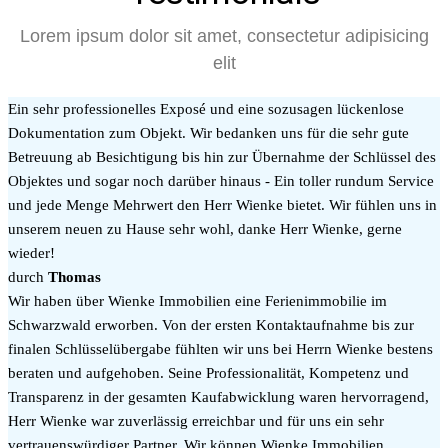
Lorem ipsum dolor sit amet, consectetur adipisicing
elit
Ein sehr professionelles Exposé und eine sozusagen lückenlose
Dokumentation zum Objekt. Wir bedanken uns für die sehr gute
Betreuung ab Besichtigung bis hin zur Übernahme der Schlüssel des
Objektes und sogar noch darüber hinaus - Ein toller rundum Service
und jede Menge Mehrwert den Herr Wienke bietet. Wir fühlen uns in
unserem neuen zu Hause sehr wohl, danke Herr Wienke, gerne
wieder!
durch
Thomas
Wir haben über Wienke Immobilien eine Ferienimmobilie im
Schwarzwald erworben. Von der ersten Kontaktaufnahme bis zur
finalen Schlüsselübergabe fühlten wir uns bei Herrn Wienke bestens
beraten und aufgehoben. Seine Professionalität, Kompetenz und
Transparenz in der gesamten Kaufabwicklung waren hervorragend,
Herr Wienke war zuverlässig erreichbar und für uns ein sehr
vertrauenswürdiger Partner. Wir können Wienke Immobilien