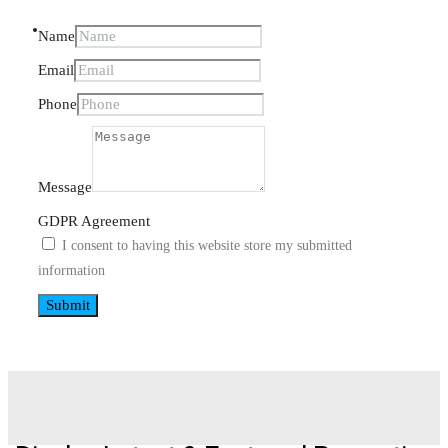
KONTAKT
Name
Email
Phone
Message
GDPR Agreement
I consent to having this website store my submitted
information
Submit