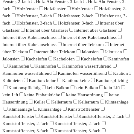
Fenster, 2-fach
Holz-Alu Fenster, 3-fach
Holz-Alu Fenster, 3-
fach
Holzfenster
Holzfenster
Holzfenster
Holzfenster, 2-
fach
Holzfenster, 2-fach
Holzfenster, 2-fach
Holzfenster, 3-
fach
Holzfenster, 3-fach
Holzfenster, 3-fach
Internet über
Glasfaser
Internet über Glasfaser
Internet über Glasfaser
Internet über Kabelanschluss
Internet über Kabelanschluss
Internet über Kabelanschluss
Internet über Telekom
Internet
über Telekom
Internet über Telekom
Jalousien
Jalousien
Jalousien
Kachelofen
Kachelofen
Kachelofen
Kaminofen
Kaminofen
Kaminofen
Kaminofen wasserführend
Kaminofen wasserführend
Kaminofen wasserführend
Kaution 3
Kaltmieten
Kaution: keine
Kaution: keine
Kautionspflichtig
Kautionspflichtig
kein Balkon
kein Balkon
kein Lift
kein Lift
keine Einbauküche
keine Hausordnung
keine
Hausordnung
Keller
Kellerraum
Kellerraum
Klimaanlage
Klimaanlage
Klimaanlage
Kunststofffenster
Kunststofffenster
Kunststofffenster
Kunststofffenster, 2-fach
Kunststofffenster, 2-fach
Kunststofffenster, 2-fach
Kunststofffenster, 3-fach
Kunststofffenster, 3-fach