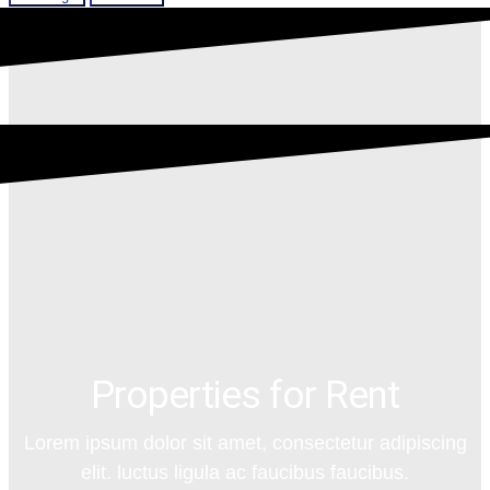
Properties for Rent
Lorem ipsum dolor sit amet, consectetur adipiscing
elit. luctus ligula ac faucibus faucibus.