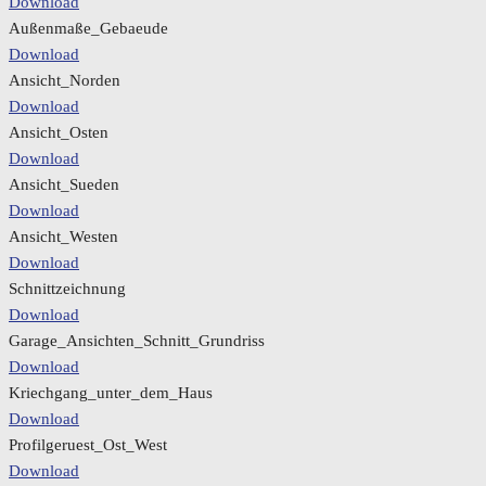
Download
Außenmaße_Gebaeude
Download
Ansicht_Norden
Download
Ansicht_Osten
Download
Ansicht_Sueden
Download
Ansicht_Westen
Download
Schnittzeichnung
Download
Garage_Ansichten_Schnitt_Grundriss
Download
Kriechgang_unter_dem_Haus
Download
Profilgeruest_Ost_West
Download