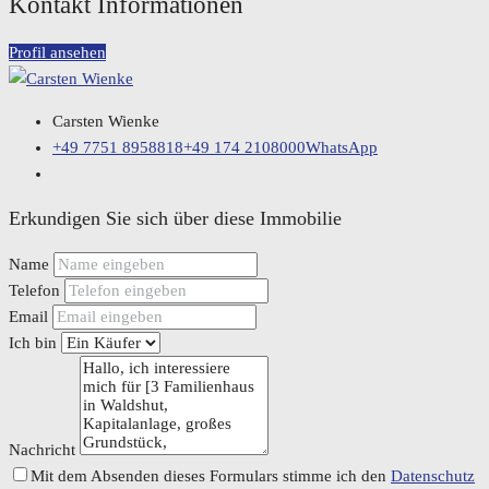
Kontakt Informationen
Profil ansehen
Carsten Wienke
+49 7751 8958818
+49 174 2108000
WhatsApp
Erkundigen Sie sich über diese Immobilie
Name
Telefon
Email
Ich bin
Nachricht
Mit dem Absenden dieses Formulars stimme ich den
Datenschutz