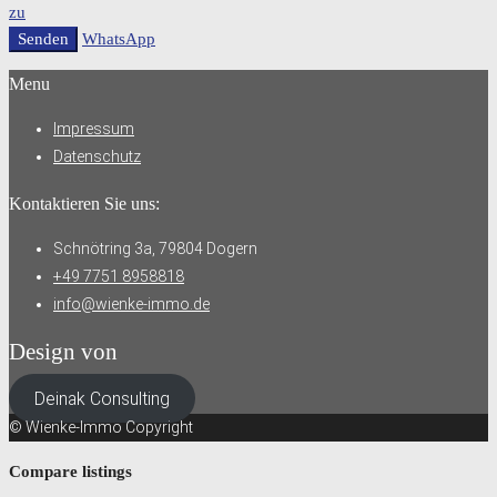
zu
Senden
WhatsApp
Menu
Impressum
Datenschutz
Kontaktieren Sie uns:
Schnötring 3a, 79804 Dogern
+49 7751 8958818
info@wienke-immo.de
Design von
Deinak Consulting
© Wienke-Immo Copyright
Compare listings