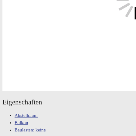
Eigenschaften
Abstellraum
Balkon
Baulasten: keine