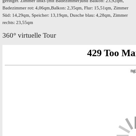
geringer. Zimmer links (mit Badezimmer)und Balkon: 23,92qm,
Badezimmer rot: 4,06qm,Balkon: 2,35qm, Flur: 15,51qm, Zimmer
Süd: 14,29qm, Speicher: 13,19qm, Dusche blau: 4,28qm, Zimmer
rechts: 23,55qm
360° virtuelle Tour