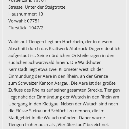
Postleitzahl: 79761
Strasse: Unter der Steigtrotte
Hausnummer: 13
Vorwahl: 07751
Flurstück: 1047/2
Waldshut-Tiengen liegt am Hochrhein, der in diesem
Abschnitt durch das Kraftwerk Albbruck-Dogern deutlich
aufgestaut ist. Seine nördlichen Ortsteile ragen in den
südlichen Schwarzwald hinein. Die Waldshuter
Kernstadt liegt etwa zwei Kilometer westlich der
Einmündung der Aare in den Rhein, an der Grenze
zum Schweizer Kanton Aargau. Die Aare ist der größte
Zufluss des Rheins auf seiner gesamten Strecke. Tiengen
liegt nahe der Einmündung der Wutach in den Rhein am
Übergang in den Klettgau. Neben der Wutach sind noch
die Flüsse Steina und Schlücht zu nennen, die im
Stadtgebiet in die Wutach münden. Daher wurde
Tiengen früher auch als „Viertälerstadt“ bezeichnet.