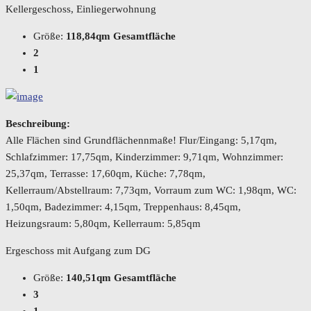
Kellergeschoss, Einliegerwohnung
Größe:
118,84qm Gesamtfläche
2
1
Beschreibung:
Alle Flächen sind Grundflächennmaße! Flur/Eingang: 5,17qm,
Schlafzimmer: 17,75qm, Kinderzimmer: 9,71qm, Wohnzimmer:
25,37qm, Terrasse: 17,60qm, Küche: 7,78qm,
Kellerraum/Abstellraum: 7,73qm, Vorraum zum WC: 1,98qm, WC:
1,50qm, Badezimmer: 4,15qm, Treppenhaus: 8,45qm,
Heizungsraum: 5,80qm, Kellerraum: 5,85qm
Ergeschoss mit Aufgang zum DG
Größe:
140,51qm Gesamtfläche
3