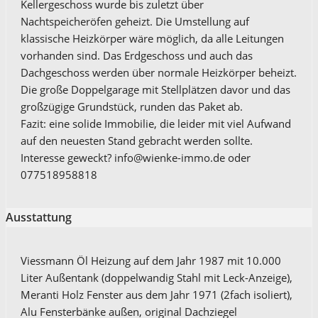
Kellergeschoss wurde bis zuletzt über
Nachtspeicheröfen geheizt. Die Umstellung auf
klassische Heizkörper wäre möglich, da alle Leitungen
vorhanden sind. Das Erdgeschoss und auch das
Dachgeschoss werden über normale Heizkörper beheizt.
Die große Doppelgarage mit Stellplätzen davor und das
großzügige Grundstück, runden das Paket ab.
Fazit: eine solide Immobilie, die leider mit viel Aufwand
auf den neuesten Stand gebracht werden sollte.
Interesse geweckt? info@wienke-immo.de oder
077518958818
Ausstattung
Viessmann Öl Heizung auf dem Jahr 1987 mit 10.000
Liter Außentank (doppelwandig Stahl mit Leck-Anzeige),
Meranti Holz Fenster aus dem Jahr 1971 (2fach isoliert),
Alu Fensterbänke außen, original Dachziegel