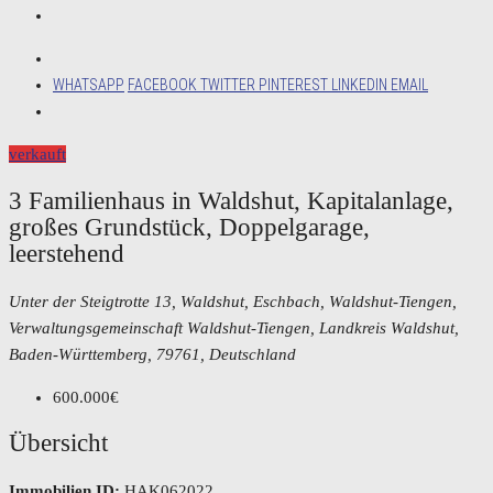
WHATSAPP
FACEBOOK
TWITTER
PINTEREST
LINKEDIN
EMAIL
verkauft
3 Familienhaus in Waldshut, Kapitalanlage,
großes Grundstück, Doppelgarage,
leerstehend
Unter der Steigtrotte 13, Waldshut, Eschbach, Waldshut-Tiengen,
Verwaltungsgemeinschaft Waldshut-Tiengen, Landkreis Waldshut,
Baden-Württemberg, 79761, Deutschland
600.000€
Übersicht
Immobilien ID:
HAK062022