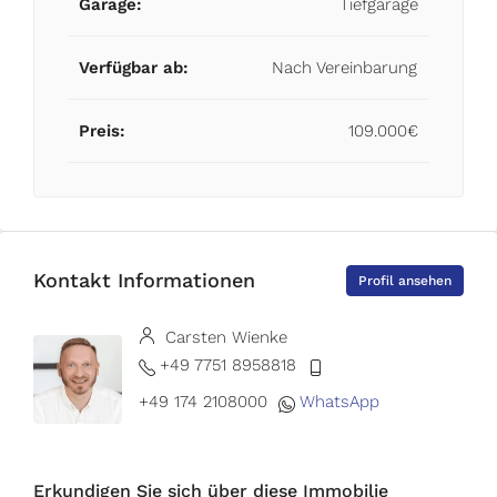
Garage:
Tiefgarage
Verfügbar ab:
Nach Vereinbarung
Preis:
109.000€
Kontakt Informationen
Profil ansehen
Carsten Wienke
+49 7751 8958818
+49 174 2108000
WhatsApp
Erkundigen Sie sich über diese Immobilie