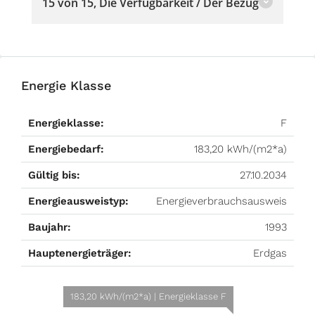
15 von 15, Die Verfügbarkeit / Der Bezug
Energie Klasse
Energieklasse:
F
Energiebedarf:
183,20 kWh/(m2*a)
Gültig bis:
27.10.2034
Energieausweistyp:
Energieverbrauchsausweis
Baujahr:
1993
Hauptenergieträger:
Erdgas
183,20 kWh/(m2*a) | Energieklasse F