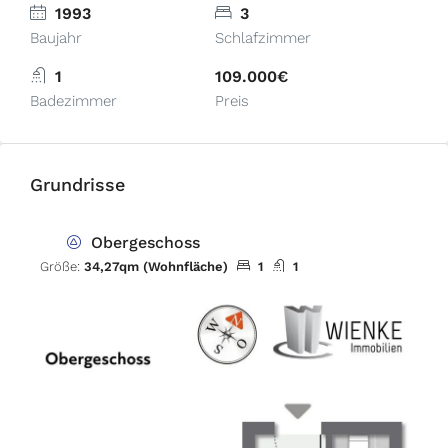
1993
3
Baujahr
Schlafzimmer
1
109.000€
Badezimmer
Preis
Grundrisse
Obergeschoss
Größe:
34,27qm (Wohnfläche)
1
1