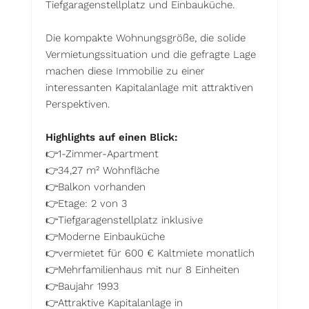
Tiefgaragenstellplatz und Einbauküche.
Die kompakte Wohnungsgröße, die solide
Vermietungssituation und die gefragte Lage
machen diese Immobilie zu einer
interessanten Kapitalanlage mit attraktiven
Perspektiven.
Highlights auf einen Blick:
👉1-Zimmer-Apartment
👉34,27 m² Wohnfläche
👉Balkon vorhanden
👉Etage: 2 von 3
👉Tiefgaragenstellplatz inklusive
👉Moderne Einbauküche
👉vermietet für 600 € Kaltmiete monatlich
👉Mehrfamilienhaus mit nur 8 Einheiten
👉Baujahr 1993
👉Attraktive Kapitalanlage in