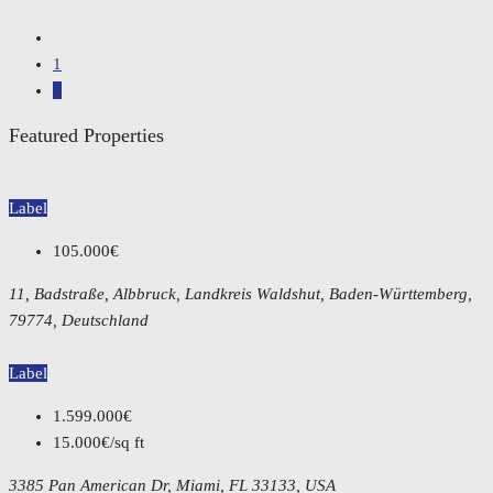
1
2
Featured Properties
Label
105.000€
11, Badstraße, Albbruck, Landkreis Waldshut, Baden-Württemberg,
79774, Deutschland
Label
1.599.000€
15.000€/sq ft
3385 Pan American Dr, Miami, FL 33133, USA