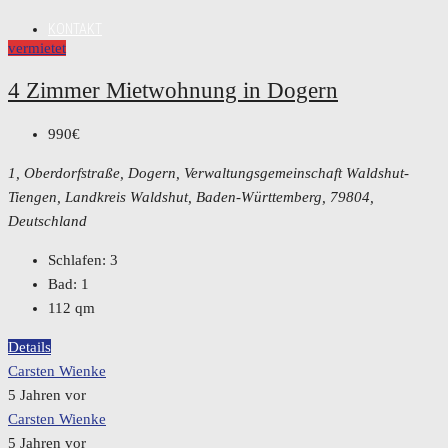
KONTAKT
vermietet
4 Zimmer Mietwohnung in Dogern
990€
1, Oberdorfstraße, Dogern, Verwaltungsgemeinschaft Waldshut-
Tiengen, Landkreis Waldshut, Baden-Württemberg, 79804,
Deutschland
Schlafen:
3
Bad:
1
112
qm
Details
Carsten Wienke
5 Jahren vor
Carsten Wienke
5 Jahren vor