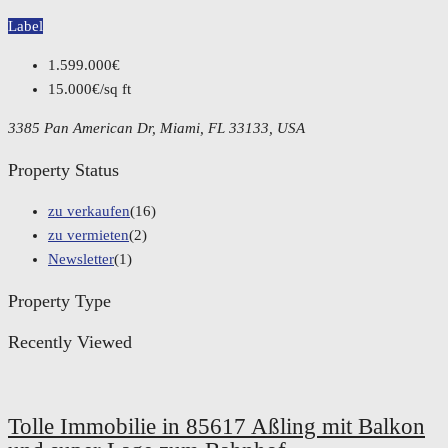
Label
1.599.000€
15.000€/sq ft
3385 Pan American Dr, Miami, FL 33133, USA
Property Status
zu verkaufen
(16)
zu vermieten
(2)
Newsletter
(1)
Property Type
Recently Viewed
Tolle Immobilie in 85617 Aßling mit Balkon