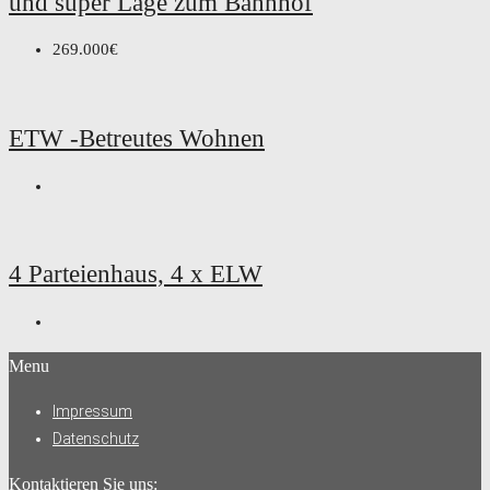
und super Lage zum Bahnhof
269.000€
ETW -Betreutes Wohnen
4 Parteienhaus, 4 x ELW
Menu
Impressum
Datenschutz
Kontaktieren Sie uns: