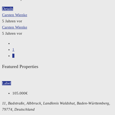
Details
Carsten Wienke
5 Jahren vor
Carsten Wienke
5 Jahren vor
1
2
Featured Properties
Label
105.000€
11, Badstraße, Albbruck, Landkreis Waldshut, Baden-Württemberg,
79774, Deutschland