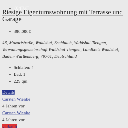
KONTAKT
Riesige Eigentumswohnung mit Terrasse und
Garage
390.000€
48, Mozartstraße, Waldshut, Eschbach, Waldshut-Tiengen,
Verwaltungsgemeinschaft Waldshut-Tiengen, Landkreis Waldshut,
Baden-Württemberg, 79761, Deutschland
Schlafen:
4
Bad:
1
229
qm
Details
Carsten Wienke
4 Jahren vor
Carsten Wienke
4 Jahren vor
verkauft