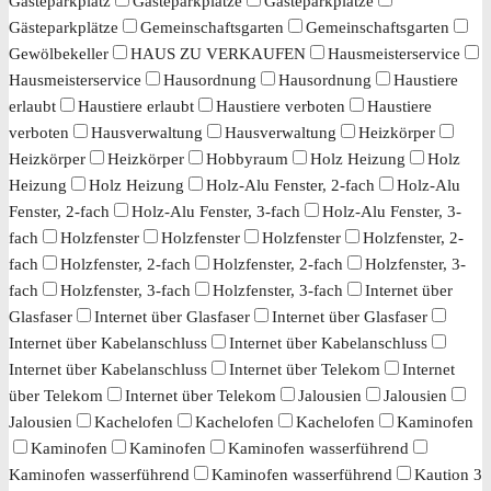
Gästeparkplatz
Gästeparkplätze
Gästeparkplätze
Gästeparkplätze
Gemeinschaftsgarten
Gemeinschaftsgarten
Gewölbekeller
HAUS ZU VERKAUFEN
Hausmeisterservice
Hausmeisterservice
Hausordnung
Hausordnung
Haustiere
erlaubt
Haustiere erlaubt
Haustiere verboten
Haustiere
verboten
Hausverwaltung
Hausverwaltung
Heizkörper
Heizkörper
Heizkörper
Hobbyraum
Holz Heizung
Holz
Heizung
Holz Heizung
Holz-Alu Fenster, 2-fach
Holz-Alu
Fenster, 2-fach
Holz-Alu Fenster, 3-fach
Holz-Alu Fenster, 3-
fach
Holzfenster
Holzfenster
Holzfenster
Holzfenster, 2-
fach
Holzfenster, 2-fach
Holzfenster, 2-fach
Holzfenster, 3-
fach
Holzfenster, 3-fach
Holzfenster, 3-fach
Internet über
Glasfaser
Internet über Glasfaser
Internet über Glasfaser
Internet über Kabelanschluss
Internet über Kabelanschluss
Internet über Kabelanschluss
Internet über Telekom
Internet
über Telekom
Internet über Telekom
Jalousien
Jalousien
Jalousien
Kachelofen
Kachelofen
Kachelofen
Kaminofen
Kaminofen
Kaminofen
Kaminofen wasserführend
Kaminofen wasserführend
Kaminofen wasserführend
Kaution 3