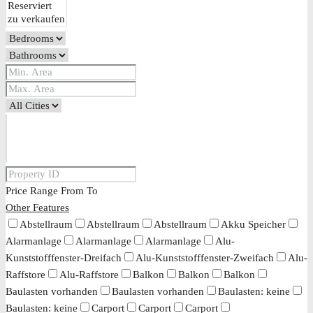
Price Range
From
To
Other Features
Abstellraum
Abstellraum
Abstellraum
Akku Speicher
Alarmanlage
Alarmanlage
Alarmanlage
Alu-
Kunststofffenster-Dreifach
Alu-Kunststofffenster-Zweifach
Alu-
Raffstore
Alu-Raffstore
Balkon
Balkon
Balkon
Baulasten vorhanden
Baulasten vorhanden
Baulasten: keine
Baulasten: keine
Carport
Carport
Carport