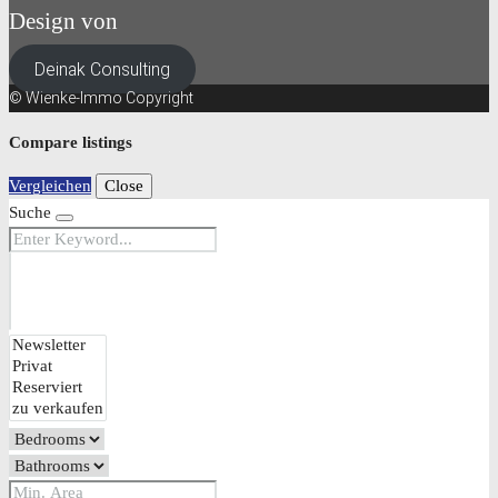
Design von
Deinak Consulting
© Wienke-Immo Copyright
Compare listings
Vergleichen
Close
Suche