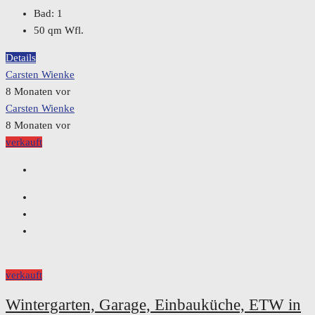
Bad:
1
50
qm Wfl.
Details
Carsten Wienke
8 Monaten vor
Carsten Wienke
8 Monaten vor
verkauft
verkauft
Wintergarten, Garage, Einbauküche, ETW in