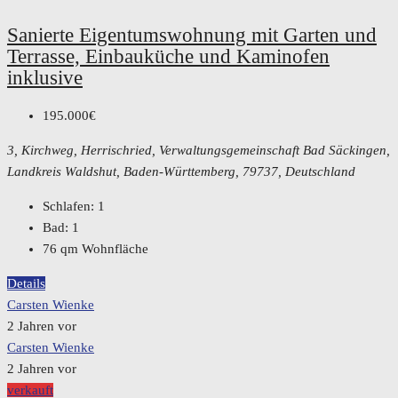
Sanierte Eigentumswohnung mit Garten und
Terrasse, Einbauküche und Kaminofen
inklusive
195.000€
3, Kirchweg, Herrischried, Verwaltungsgemeinschaft Bad Säckingen,
Landkreis Waldshut, Baden-Württemberg, 79737, Deutschland
Schlafen:
1
Bad:
1
76
qm Wohnfläche
Details
Carsten Wienke
2 Jahren vor
Carsten Wienke
2 Jahren vor
verkauft