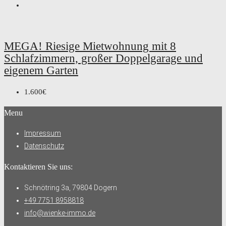
MEGA! Riesige Mietwohnung mit 8
Schlafzimmern, großer Doppelgarage und
eigenem Garten
1.600€
Menu
Impressum
Datenschutz
Kontaktieren Sie uns:
Schnötring 3a, 79804 Dogern
+49 7751 8958818
info@wienke-immo.de