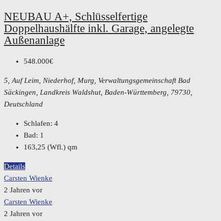
NEUBAU A+, Schlüsselfertige
Doppelhaushälfte inkl. Garage, angelegte
Außenanlage
548.000€
5, Auf Leim, Niederhof, Murg, Verwaltungsgemeinschaft Bad
Säckingen, Landkreis Waldshut, Baden-Württemberg, 79730,
Deutschland
Schlafen:
4
Bad:
1
163,25 (Wfl.)
qm
Details
Carsten Wienke
2 Jahren vor
Carsten Wienke
2 Jahren vor