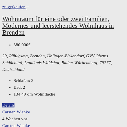
zu verkaufen
KONTAKT
Wohntraum für eine oder zwei Familien,
Modernes und leerstehendes Wohnhaus in
Brenden
380.000€
29, Rühligweg, Brenden, Ühlingen-Birkendorf, GVV Oberes
Schlüchttal, Landkreis Waldshut, Baden-Württemberg, 79777,
Deutschland
Schlafen:
2
Bad:
2
134,49
qm Wohnfläche
Details
Carsten Wienke
4 Wochen vor
Carsten Wienke