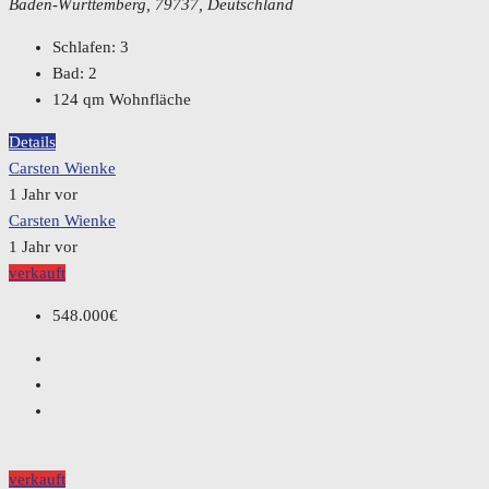
Baden-Württemberg, 79737, Deutschland
Schlafen:
3
Bad:
2
124
qm Wohnfläche
Details
Carsten Wienke
1 Jahr vor
Carsten Wienke
1 Jahr vor
verkauft
548.000€
verkauft