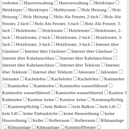
verboten
Hausverwaltung
Hausverwaltung
Heizkörper
Heizkörper
Heizkörper
Hobbyraum
Holz Heizung
Holz
Heizung
Holz Heizung
Holz-Alu Fenster, 2-fach
Holz-Alu
Fenster, 2-fach
Holz-Alu Fenster, 3-fach
Holz-Alu Fenster, 3-
fach
Holzfenster
Holzfenster
Holzfenster
Holzfenster, 2-
fach
Holzfenster, 2-fach
Holzfenster, 2-fach
Holzfenster, 3-
fach
Holzfenster, 3-fach
Holzfenster, 3-fach
Internet über
Glasfaser
Internet über Glasfaser
Internet über Glasfaser
Internet über Kabelanschluss
Internet über Kabelanschluss
Internet über Kabelanschluss
Internet über Telekom
Internet
über Telekom
Internet über Telekom
Jalousien
Jalousien
Jalousien
Kachelofen
Kachelofen
Kachelofen
Kaminofen
Kaminofen
Kaminofen
Kaminofen wasserführend
Kaminofen wasserführend
Kaminofen wasserführend
Kaution 3
Kaltmieten
Kaution: keine
Kaution: keine
Kautionspflichtig
Kautionspflichtig
kein Balkon
kein Balkon
kein Lift
kein Lift
keine Einbauküche
keine Hausordnung
keine
Hausordnung
Keller
Kellerraum
Kellerraum
Klimaanlage
Klimaanlage
Klimaanlage
Kunststofffenster