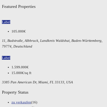
Featured Properties
Label
105.000€
11, Badstraße, Albbruck, Landkreis Waldshut, Baden-Württemberg,
79774, Deutschland
Label
1.599.000€
15.000€/sq ft
3385 Pan American Dr, Miami, FL 33133, USA
Property Status
zu verkaufen
(16)