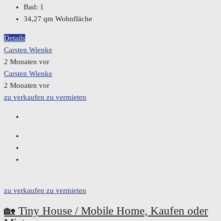
Bad:
1
34,27
qm Wohnfläche
Details
Carsten Wienke
2 Monaten vor
Carsten Wienke
2 Monaten vor
zu verkaufen
zu vermieten
zu verkaufen
zu vermieten
🏡 Tiny House / Mobile Home, Kaufen oder