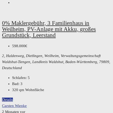
0% Maklergebühr, 3 Familienhaus in
Weilheim, PV-Anlage mit Akku, großes
Grundstück, Leerstand
598.000€
2, Haldenweg, Dietlingen, Weilheim, Verwaltungsgemeinschaft
Waldshut-Tiengen, Landkreis Waldshut, Baden-Württemberg, 79809,
Deutschland
Schlafen:
5
Bad:
3
320
qm Wohnfläche
Details
Carsten Wienke
2 Monaten vor