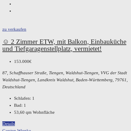
zu verkaufen
☺️ 2 Zimmer ETW, mit Balkon, Einbauküche
und Tiefgaragenstellplatz, vermietet!
153.000€
87, Schaffhauser Straße, Tiengen, Waldshut-Tiengen, VVG der Stadt
Waldshut-Tiengen, Landkreis Waldshut, Baden-Württemberg, 79761,
Deutschland
Schlafen:
1
Bad:
1
53,60
qm Wohnfläche
Details
Carsten Wienke