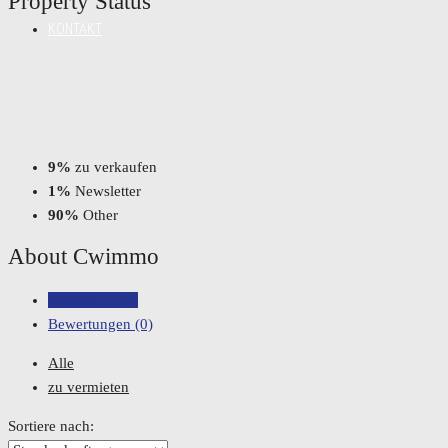
Property
Status
KONTAKT
9%
zu verkaufen
1%
Newsletter
90%
Other
About Cwimmo
Einträge (170)
Bewertungen (0)
Alle
zu vermieten
Sortiere nach: