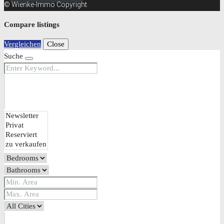
© Wienke-Immo Copyright
Compare listings
Vergleichen
Close
Suche