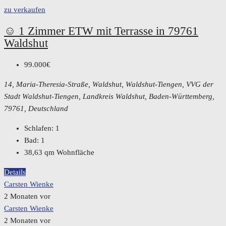
zu verkaufen
☺️ 1 Zimmer ETW mit Terrasse in 79761
Waldshut
99.000€
14, Maria-Theresia-Straße, Waldshut, Waldshut-Tiengen, VVG der
Stadt Waldshut-Tiengen, Landkreis Waldshut, Baden-Württemberg,
79761, Deutschland
Schlafen:
1
Bad:
1
38,63
qm Wohnfläche
Details
Carsten Wienke
2 Monaten vor
Carsten Wienke
2 Monaten vor