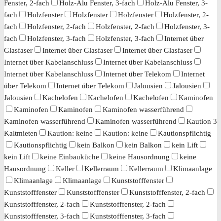
Fenster, 2-fach
Holz-Alu Fenster, 3-fach
Holz-Alu Fenster, 3-
fach
Holzfenster
Holzfenster
Holzfenster
Holzfenster, 2-
fach
Holzfenster, 2-fach
Holzfenster, 2-fach
Holzfenster, 3-
fach
Holzfenster, 3-fach
Holzfenster, 3-fach
Internet über
Glasfaser
Internet über Glasfaser
Internet über Glasfaser
Internet über Kabelanschluss
Internet über Kabelanschluss
Internet über Kabelanschluss
Internet über Telekom
Internet
über Telekom
Internet über Telekom
Jalousien
Jalousien
Jalousien
Kachelofen
Kachelofen
Kachelofen
Kaminofen
Kaminofen
Kaminofen
Kaminofen wasserführend
Kaminofen wasserführend
Kaminofen wasserführend
Kaution 3
Kaltmieten
Kaution: keine
Kaution: keine
Kautionspflichtig
Kautionspflichtig
kein Balkon
kein Balkon
kein Lift
kein Lift
keine Einbauküche
keine Hausordnung
keine
Hausordnung
Keller
Kellerraum
Kellerraum
Klimaanlage
Klimaanlage
Klimaanlage
Kunststofffenster
Kunststofffenster
Kunststofffenster
Kunststofffenster, 2-fach
Kunststofffenster, 2-fach
Kunststofffenster, 2-fach
Kunststofffenster, 3-fach
Kunststofffenster, 3-fach