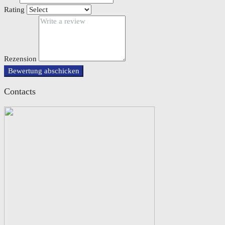
Rating
Rezension
Bewertung abschicken
Contacts