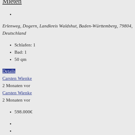
Mieten
Erlenweg, Dogern, Landkreis Waldshut, Baden-Württemberg, 79804,
Deutschland
Schlafen:
1
Bad:
1
50
qm
Details
Carsten Wienke
2 Monaten vor
Carsten Wienke
2 Monaten vor
598.000€