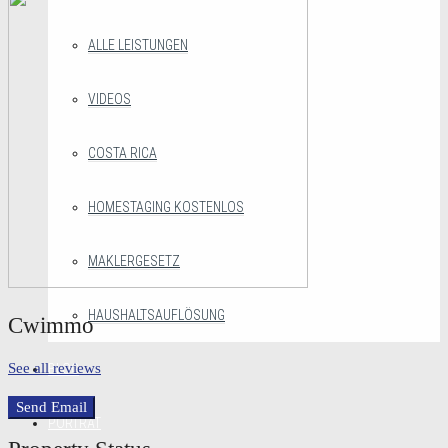
ALLE LEISTUNGEN
VIDEOS
COSTA RICA
HOMESTAGING KOSTENLOS
MAKLERGESETZ
HAUSHALTSAUFLÖSUNG
Cwimmo
See all reviews
BLOG
Send Email
PORTRÄT