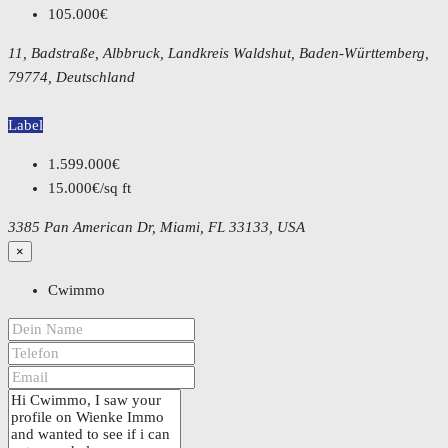
105.000€
11, Badstraße, Albbruck, Landkreis Waldshut, Baden-Württemberg,
79774, Deutschland
Label
1.599.000€
15.000€/sq ft
3385 Pan American Dr, Miami, FL 33133, USA
×
Cwimmo