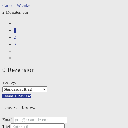
Carsten Wienke
2 Monaten vor
1
2
3
0 Rezension
Sort by:
Leave a Review
Leave a Review
Email
Titel