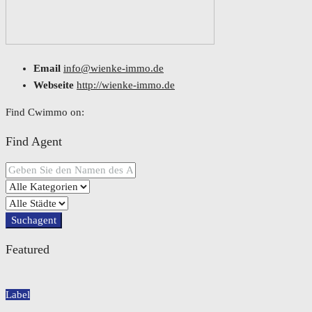
Email
info@wienke-immo.de
Webseite
http://wienke-immo.de
Find Cwimmo on:
Find Agent
Suchagent
Featured
Label