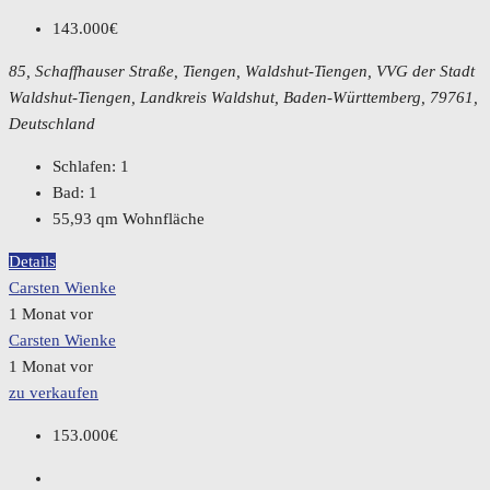
143.000€
85, Schaffhauser Straße, Tiengen, Waldshut-Tiengen, VVG der Stadt
Waldshut-Tiengen, Landkreis Waldshut, Baden-Württemberg, 79761,
Deutschland
Schlafen:
1
Bad:
1
55,93
qm Wohnfläche
Details
Carsten Wienke
1 Monat vor
Carsten Wienke
1 Monat vor
zu verkaufen
153.000€