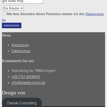
Mit dem Absenden dieses Formulars stimme ich den
Datenschutz
zu
einreichen
Menu
Impressum
Datenschutz
Kontaktieren Sie uns:
Schnötring 3a, 79804 Dogern
+49 7751 8958818
info@wienke-immo.de
Design von
Deinak Consulting